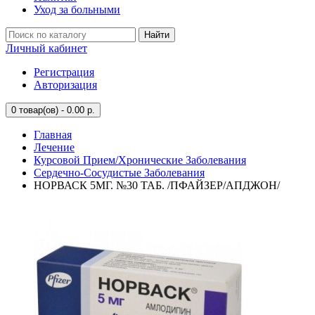
Уход за больными
Найти
Личный кабинет
Регистрация
Авторизация
0
товар(ов) - 0.00 р.
Главная
Лечение
Курсовой Прием/Хронические Заболевания
Сердечно-Сосудистые Заболевания
НОРВАСК 5МГ. №30 ТАБ. /ПФАЙЗЕР/АПДЖОН/