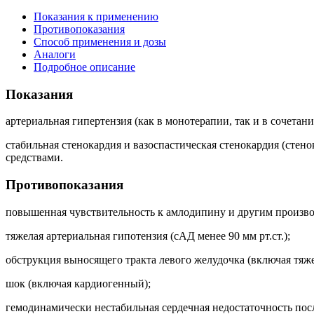
Показания к применению
Противопоказания
Способ применения и дозы
Аналоги
Подробное описание
Показания
артериальная гипертензия (как в монотерапии, так и в сочета
стабильная стенокардия и вазоспастическая стенокардия (стен
средствами.
Противопоказания
повышенная чувствительность к амлодипину и другим произво
тяжелая артериальная гипотензия (сАД менее 90 мм рт.ст.);
обструкция выносящего тракта левого желудочка (включая тяж
шок (включая кардиогенный);
гемодинамически нестабильная сердечная недостаточность пос