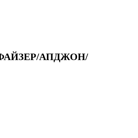
ПФАЙЗЕР/АПДЖОН/