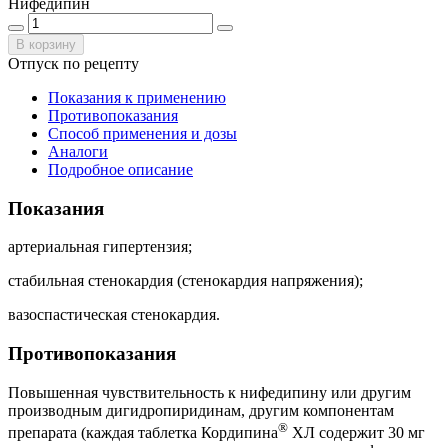
Нифедипин
В корзину
Отпуск по рецепту
Показания к применению
Противопоказания
Способ применения и дозы
Аналоги
Подробное описание
Показания
артериальная гипертензия;
стабильная стенокардия (стенокардия напряжения);
вазоспастическая стенокардия.
Противопоказания
Повышенная чувствительность к нифедипину или другим
производным дигидропиридинам, другим компонентам
®
препарата (каждая таблетка Кордипина
ХЛ содержит 30 мг