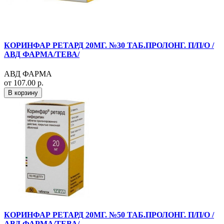
КОРИНФАР РЕТАРД 20МГ. №30 ТАБ.ПРОЛОНГ. П/П/О /
АВД ФАРМА/ТЕВА/
АВД ФАРМА
от 107.00 р.
В корзину
КОРИНФАР РЕТАРД 20МГ. №50 ТАБ.ПРОЛОНГ. П/П/О /
АВД ФАРМА/ТЕВА/