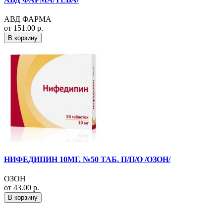
АВД ФАРМА
от 151.00 р.
В корзину
НИФЕДИПИН 10МГ. №50 ТАБ. П/П/О /ОЗОН/
ОЗОН
от 43.00 р.
В корзину