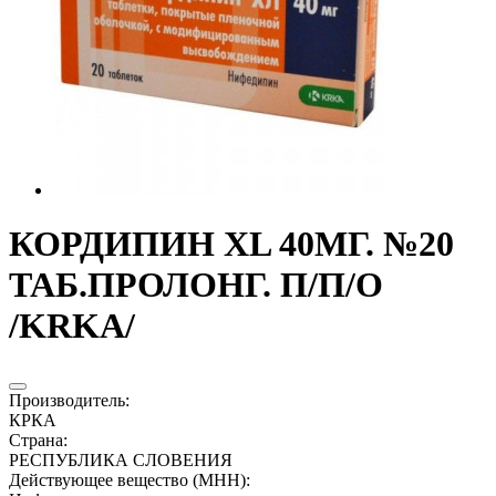
КОРДИПИН XL 40МГ. №20
ТАБ.ПРОЛОНГ. П/П/О
/KRKA/
Производитель
:
КРКА
Страна
:
РЕСПУБЛИКА СЛОВЕНИЯ
Действующее вещество (МНН)
: