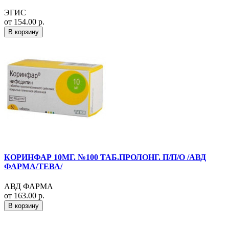
ЭГИС
от 154.00 р.
В корзину
КОРИНФАР 10МГ. №100 ТАБ.ПРОЛОНГ. П/П/О /АВД
ФАРМА/ТЕВА/
АВД ФАРМА
от 163.00 р.
В корзину