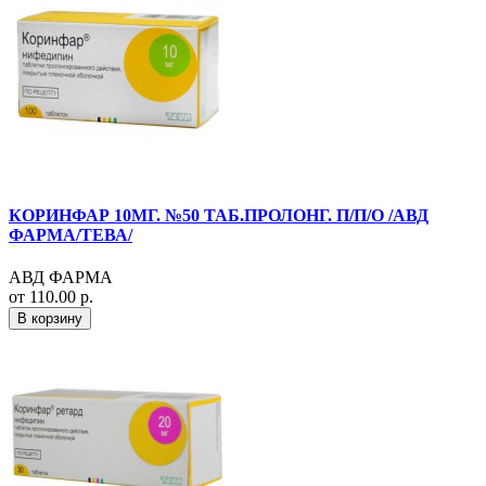
КОРИНФАР 10МГ. №50 ТАБ.ПРОЛОНГ. П/П/О /АВД
ФАРМА/ТЕВА/
АВД ФАРМА
от 110.00 р.
В корзину