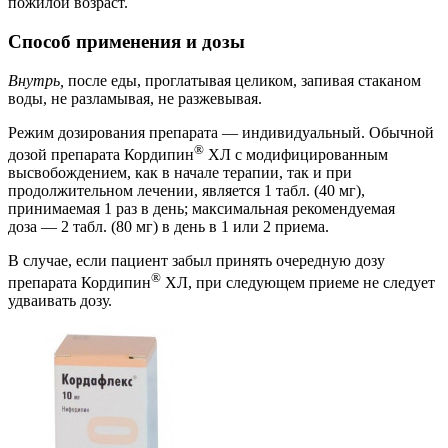
пожилой возраст.
Способ применения и дозы
Внутрь,
после еды, проглатывая целиком, запивая стаканом
воды, не разламывая, не разжевывая.
Режим дозирования препарата — индивидуальный. Обычной
®
дозой препарата Кордипин
ХЛ с модифицированным
высвобождением, как в начале терапии, так и при
продолжительном лечении, является 1 табл. (40 мг),
принимаемая 1 раз в день; максимальная рекомендуемая
доза — 2 табл. (80 мг) в день в 1 или 2 приема.
В случае, если пациент забыл принять очередную дозу
®
препарата Кордипин
ХЛ, при следующем приеме не следует
удваивать дозу.