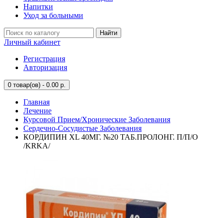
Напитки
Уход за больными
Найти
Личный кабинет
Регистрация
Авторизация
0
товар(ов) - 0.00 р.
Главная
Лечение
Курсовой Прием/Хронические Заболевания
Сердечно-Сосудистые Заболевания
КОРДИПИН XL 40МГ. №20 ТАБ.ПРОЛОНГ. П/П/О
/KRKA/