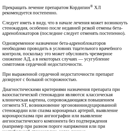
®
Прекращать лечение препаратом Кордипин
ХЛ
рекомендуется постепенно.
Следует иметь в виду, что в начале лечения может возникнуть
стенокардия, особенно после недавней резкой отмены бета-
адреноблокаторов (последние следует отменять постепенно).
Одновременное назначение бета-адреноблокаторов
необходимо проводить в условиях тщательного врачебного
контроля, поскольку это может обусловить чрезмерное
снижение АД, а в некоторых случаях — усугубление
симптомов сердечной недостаточности.
При выраженной сердечной недостаточности препарат
дозируют с большой осторожностью.
Диагностическими критериями назначения препарата при
вазоспастической стенокардии являются: классическая
клиническая картина, сопровождающаяся повышением
сегмента ST, возникновение эргоновининдуцированной
стенокардии или спазма коронарных артерий, выявление
коронароспазма при ангиографии или выявление
ангиоспастического компонента без подтверждения
(например при разном пороге напряжения или при