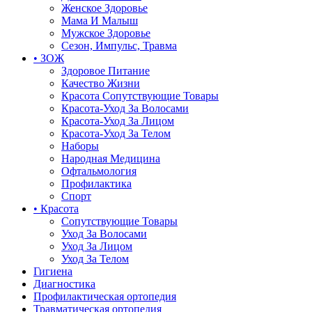
Женское Здоровье
Мама И Малыш
Мужское Здоровье
Сезон, Импульс, Травма
• ЗОЖ
Здоровое Питание
Качество Жизни
Красота Сопутствующие Товары
Красота-Уход За Волосами
Красота-Уход За Лицом
Красота-Уход За Телом
Наборы
Народная Медицина
Офтальмология
Профилактика
Спорт
• Красота
Сопутствующие Товары
Уход За Волосами
Уход За Лицом
Уход За Телом
Гигиена
Диагностика
Профилактическая ортопедия
Травматическая ортопедия