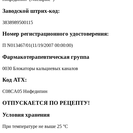
Заводской штрих-код:
3838989500115
Номер регистрационного удостоверения:
П N013467/01(11/19/2007 00:00:00)
Фармакотерапевтическая группа
0030 Блокаторы кальциевых каналов
Код АТХ:
C08CA05 Нифедипин
ОТПУСКАЕТСЯ ПО РЕЦЕПТУ!
Условия хранения
При температуре не выше 25 °C