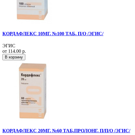
КОРДАФЛЕКС 10МГ. №100 ТАБ. П/О /ЭГИС/
ЭГИС
от 114.00 р.
В корзину
КОРДАФЛЕКС 20МГ. №60 ТАБ.ПРОЛОНГ. П/П/О /ЭГИС/