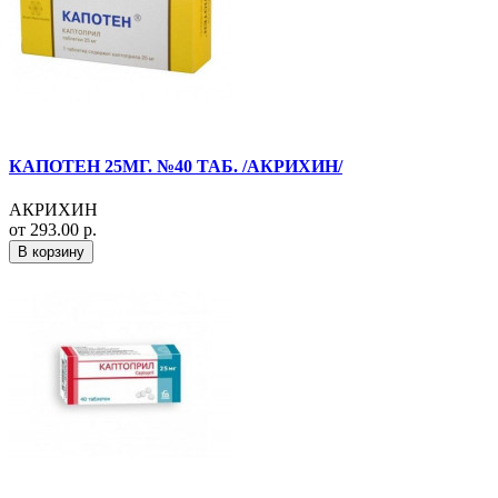
КАПОТЕН 25МГ. №40 ТАБ. /АКРИХИН/
АКРИХИН
от 293.00 р.
В корзину