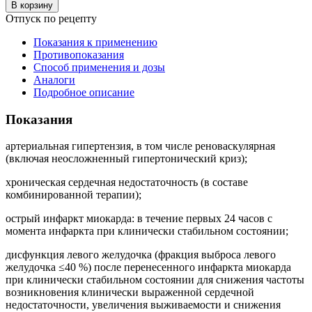
В корзину
Отпуск по рецепту
Показания к применению
Противопоказания
Способ применения и дозы
Аналоги
Подробное описание
Показания
артериальная гипертензия, в том числе реноваскулярная
(включая неосложненный гипертонический криз);
хроническая сердечная недостаточность (в составе
комбинированной терапии);
острый инфаркт миокарда: в течение первых 24 часов с
момента инфаркта при клинически стабильном состоянии;
дисфункция левого желудочка (фракция выброса левого
желудочка ≤40 %) после перенесенного инфаркта миокарда
при клинически стабильном состоянии для снижения частоты
возникновения клинически выраженной сердечной
недостаточности, увеличения выживаемости и снижения