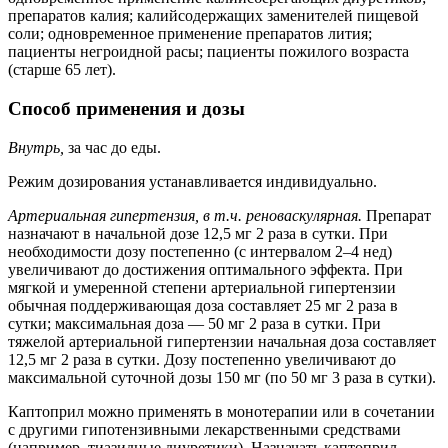
препаратов калия; калийсодержащих заменителей пищевой
соли; одновременное применение препаратов лития;
пациенты негроидной расы; пациенты пожилого возраста
(старше 65 лет).
Способ применения и дозы
Внутрь,
за час до еды.
Режим дозирования устанавливается индивидуально.
Артериальная гипертензия, в т.ч. реноваскулярная.
Препарат
назначают в начальной дозе 12,5 мг 2 раза в сутки. При
необходимости дозу постепенно (с интервалом 2–4 нед)
увеличивают до достижения оптимального эффекта. При
мягкой и умеренной степени артериальной гипертензии
обычная поддерживающая доза составляет 25 мг 2 раза в
сутки; максимальная доза — 50 мг 2 раза в сутки. При
тяжелой артериальной гипертензии начальная доза составляет
12,5 мг 2 раза в сутки. Дозу постепенно увеличивают до
максимальной суточной дозы 150 мг (по 50 мг 3 раза в сутки).
Каптоприл можно применять в монотерапии или в сочетании
с другими гипотензивными лекарственными средствами
(например, тиазидные диуретики). Назначать каптоприл