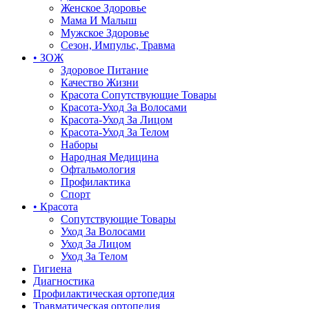
Женское Здоровье
Мама И Малыш
Мужское Здоровье
Сезон, Импульс, Травма
• ЗОЖ
Здоровое Питание
Качество Жизни
Красота Сопутствующие Товары
Красота-Уход За Волосами
Красота-Уход За Лицом
Красота-Уход За Телом
Наборы
Народная Медицина
Офтальмология
Профилактика
Спорт
• Красота
Сопутствующие Товары
Уход За Волосами
Уход За Лицом
Уход За Телом
Гигиена
Диагностика
Профилактическая ортопедия
Травматическая ортопедия