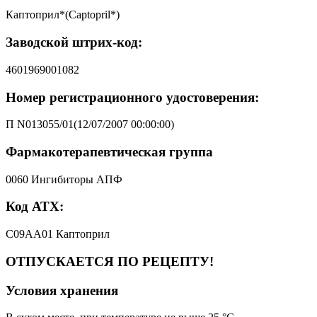
Каптоприл*(Captopril*)
Заводской штрих-код:
4601969001082
Номер регистрационного удостоверения:
П N013055/01(12/07/2007 00:00:00)
Фармакотерапевтическая группа
0060 Ингибиторы АПФ
Код АТХ:
C09AA01 Каптоприл
ОТПУСКАЕТСЯ ПО РЕЦЕПТУ!
Условия хранения