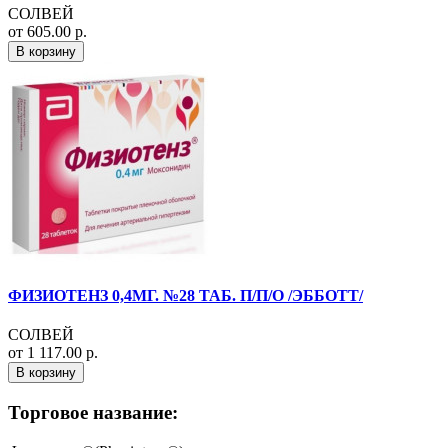
СОЛВЕЙ
от 605.00 р.
В корзину
ФИЗИОТЕНЗ 0,4МГ. №28 ТАБ. П/П/О /ЭББОТТ/
СОЛВЕЙ
от 1 117.00 р.
В корзину
Торговое название: