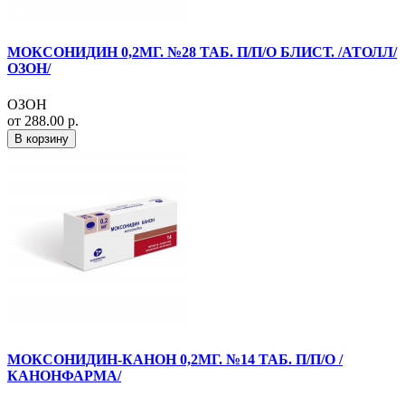
МОКСОНИДИН 0,2МГ. №28 ТАБ. П/П/О БЛИСТ. /АТОЛЛ/
ОЗОН/
ОЗОН
от 288.00 р.
В корзину
МОКСОНИДИН-КАНОН 0,2МГ. №14 ТАБ. П/П/О /
КАНОНФАРМА/