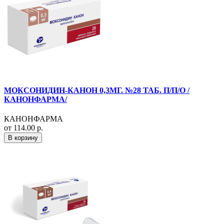
МОКСОНИДИН-КАНОН 0,3МГ. №28 ТАБ. П/П/О /
КАНОНФАРМА/
КАНОНФАРМА
от 114.00 р.
В корзину