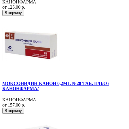
КАНОНФАРМА
от 125.00 р.
В корзину
МОКСОНИДИН-КАНОН 0,2МГ. №28 ТАБ. П/П/О /
КАНОНФАРМА/
КАНОНФАРМА
от 157.00 р.
В корзину