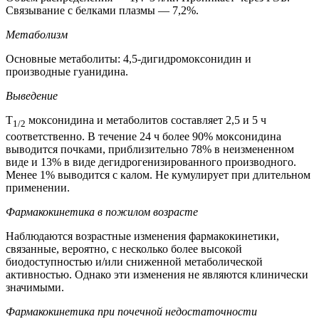
Связывание с белками плазмы — 7,2%.
Метаболизм
Основные метаболиты: 4,5-дигидромоксонидин и
производные гуанидина.
Выведение
Т
моксонидина и метаболитов составляет 2,5 и 5 ч
1/2
соответственно. В течение 24 ч более 90% моксонидина
выводится почками, приблизительно 78% в неизмененном
виде и 13% в виде дегидрогенизированного производного.
Менее 1% выводится с калом. Не кумулирует при длительном
применении.
Фармакокинетика в пожилом возрасте
Наблюдаются возрастные изменения фармакокинетики,
связанные, вероятно, с несколько более высокой
биодоступностью и/или сниженной метаболической
активностью. Однако эти изменения не являются клинически
значимыми.
Фармакокинетика при почечной недостаточности