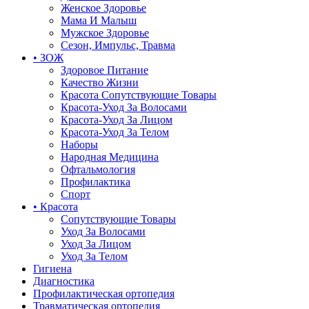
Женское Здоровье
Мама И Малыш
Мужское Здоровье
Сезон, Импульс, Травма
• ЗОЖ
Здоровое Питание
Качество Жизни
Красота Сопутствующие Товары
Красота-Уход За Волосами
Красота-Уход За Лицом
Красота-Уход За Телом
Наборы
Народная Медицина
Офтальмология
Профилактика
Спорт
• Красота
Сопутствующие Товары
Уход За Волосами
Уход За Лицом
Уход За Телом
Гигиена
Диагностика
Профилактическая ортопедия
Травматическая ортопедия