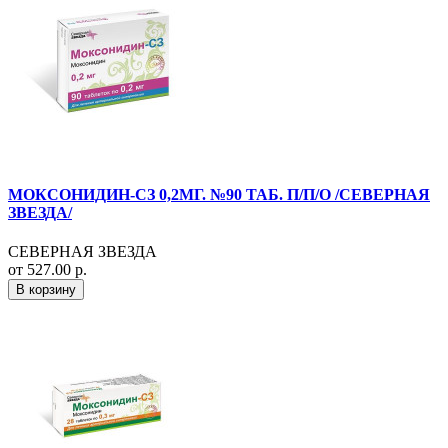
МОКСОНИДИН-СЗ 0,2МГ. №90 ТАБ. П/П/О /СЕВЕРНАЯ
ЗВЕЗДА/
СЕВЕРНАЯ ЗВЕЗДА
от 527.00 р.
В корзину