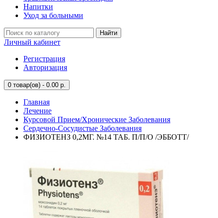
Напитки
Уход за больными
Найти
Личный кабинет
Регистрация
Авторизация
0
товар(ов) - 0.00 р.
Главная
Лечение
Курсовой Прием/Хронические Заболевания
Сердечно-Сосудистые Заболевания
ФИЗИОТЕНЗ 0,2МГ. №14 ТАБ. П/П/О /ЭББОТТ/