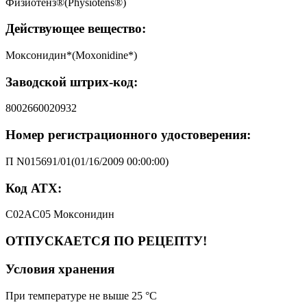
Физиотенз®(Physiotens®)
Действующее вещество:
Моксонидин*(Moxonidine*)
Заводской штрих-код:
8002660020932
Номер регистрационного удостоверения:
П N015691/01(01/16/2009 00:00:00)
Код АТХ:
C02AC05 Моксонидин
ОТПУСКАЕТСЯ ПО РЕЦЕПТУ!
Условия хранения
При температуре не выше 25 °C