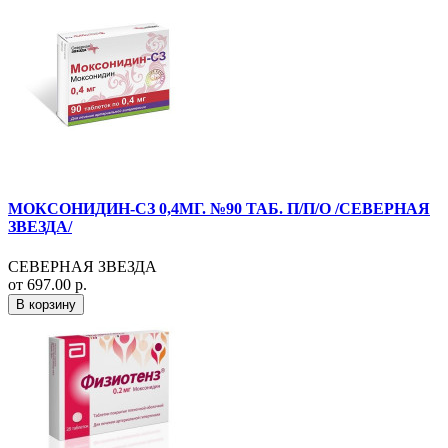
МОКСОНИДИН-СЗ 0,4МГ. №90 ТАБ. П/П/О /СЕВЕРНАЯ
ЗВЕЗДА/
СЕВЕРНАЯ ЗВЕЗДА
от 697.00 р.
В корзину