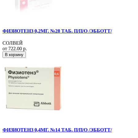
ФИЗИОТЕНЗ 0,2МГ. №28 ТАБ. П/П/О /ЭББОТТ/
СОЛВЕЙ
от 722.00 р.
В корзину
ФИЗИОТЕНЗ 0,4МГ. №14 ТАБ. П/П/О /ЭББОТТ/