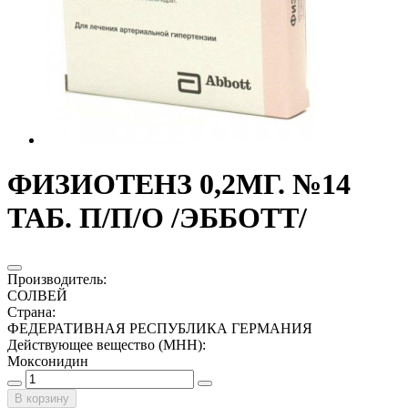
ФИЗИОТЕНЗ 0,2МГ. №14
ТАБ. П/П/О /ЭББОТТ/
Производитель
:
СОЛВЕЙ
Страна
:
ФЕДЕРАТИВНАЯ РЕСПУБЛИКА ГЕРМАНИЯ
Действующее вещество (МНН)
:
Моксонидин
В корзину