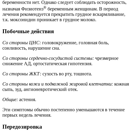
беременности нет. Однако следует соблюдать осторожность,
®
назначая Физиотенз
беременным женщинам. В период
лечения рекомендуется прекратить грудное вскармливание,
т.к. моксонидин проникает в грудное молоко.
Побочные действия
Со стороны ЦНС:
головокружение, головная боль,
сонливость, нарушение сна.
Со стороны сердечно-сосудистой системы:
чрезмерное
снижение АД, ортостатическая гипотензия.
Со стороны ЖКТ:
сухость во рту, тошнота.
Со стороны кожи и подкожной жировой клетчатки:
кожная
сыпь, зуд, ангионевротический отек.
Общие:
астения.
Эти симптомы обычно постепенно уменьшаются в течение
первых недель лечения.
Передозировка