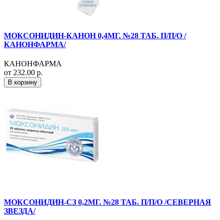
МОКСОНИДИН-КАНОН 0,4МГ. №28 ТАБ. П/П/О /
КАНОНФАРМА/
КАНОНФАРМА
от 232.00 р.
В корзину
МОКСОНИДИН-СЗ 0,2МГ. №28 ТАБ. П/П/О /СЕВЕРНАЯ
ЗВЕЗДА/