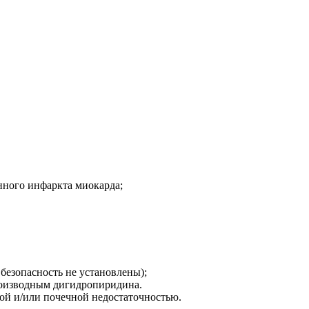
нного инфаркта миокарда;
 безопасность не установлены);
роизводным дигидропиридина.
ой и/или почечной недостаточностью.