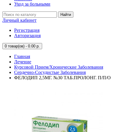
Уход за больными
Найти
Личный кабинет
Регистрация
Авторизация
0
товар(ов) - 0.00 р.
Главная
Лечение
Курсовой Прием/Хронические Заболевания
Сердечно-Сосудистые Заболевания
ФЕЛОДИП 2,5МГ. №30 ТАБ.ПРОЛОНГ. П/П/О