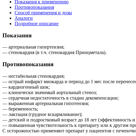
Показания к применению
Противопоказания
Способ применения и дозы
Аналоги
Подробное описание
Показания
— артериальная гипертензия;
— стенокардия (в т.ч. стенокардия Принцметала).
Противопоказания
— нестабильная стенокардия;
— острый инфаркт миокарда и период до 1 мес после перенесе
— кардиогенный шок;
— клинически значимый аортальный стеноз;
— сердечная недостаточность в стадии декомпенсации;
— выраженная артериальная гипотензия;
— беременность;
— лактация (грудное вскармливание);
— детский и подростковый возраст до 18 лет (эффективность и
— повышенная чувствительность к препарату или к другим п
С осторожностью применяют препарат у пациентов с печеночн