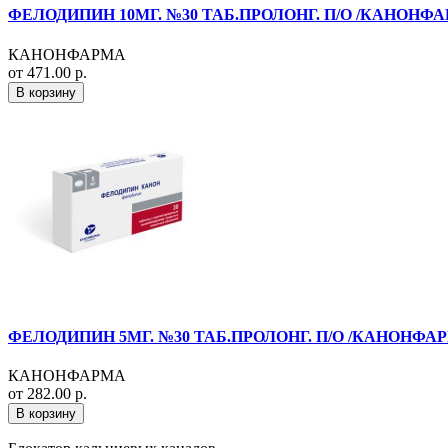
ФЕЛОДИПИН 10МГ. №30 ТАБ.ПРОЛОНГ. П/О /КАНОНФА
КАНОНФАРМА
от 471.00 р.
В корзину
ФЕЛОДИПИН 5МГ. №30 ТАБ.ПРОЛОНГ. П/О /КАНОНФА
КАНОНФАРМА
от 282.00 р.
В корзину