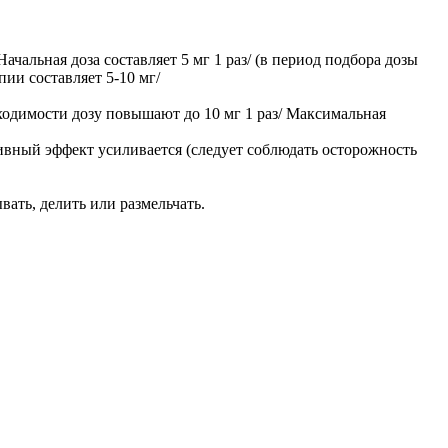
альная доза составляет 5 мг 1 раз/ (в период подбора дозы
ии составляет 5-10 мг/
бходимости дозу повышают до 10 мг 1 раз/ Максимальная
вный эффект усиливается (следует соблюдать осторожность
ать, делить или размельчать.