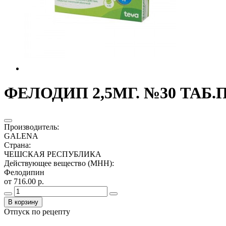
ФЕЛОДИП 2,5МГ. №30 ТАБ.
Производитель
:
GALENA
Страна
:
ЧЕШСКАЯ РЕСПУБЛИКА
Действующее вещество (МНН)
:
Фелодипин
от 716.00 р.
В корзину
Отпуск по рецепту