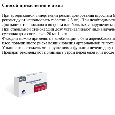
Способ применения и дозы
При артериальной гипертензии режим дозирования взрослым (в 
рекомендуют использовать таблетки 2.5 мг). При необходимост
Для пациентов пожилого возраста или больных с нарушением фу
При стабильной стенокардии дозу устанавливают индивидуально
суточная доза составляет 20 мг 1 раз/
Фелодип можно применять в комбинации с бета-адреноблокато
из-за повышенного риска возникновения артериальной гипотен
У пациентов с тяжелыми нарушениями функции печени дозу пр
Препарат рекомендуют принимать утром перед едой или после л