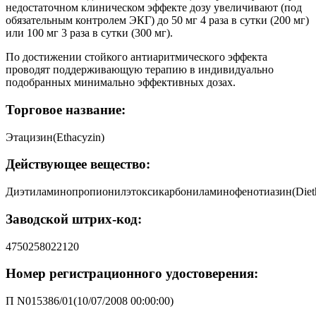
недостаточном клиническом эффекте дозу увеличивают (под
обязательным контролем ЭКГ) до 50 мг 4 раза в сутки (200 мг)
или 100 мг 3 раза в сутки (300 мг).
По достижении стойкого антиаритмического эффекта
проводят поддерживающую терапию в индивидуально
подобранных минимально эффективных дозах.
Торговое название:
Этацизин(Ethacyzin)
Действующее вещество:
Диэтиламинопропионилэтоксикарбониламинофенотиазин(Diethyla
Заводской штрих-код:
4750258022120
Номер регистрационного удостоверения:
П N015386/01(10/07/2008 00:00:00)