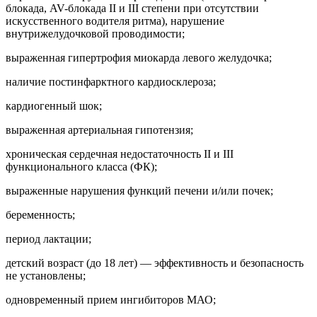
блокада, AV-блокада II и III степени при отсутствии
искусственного водителя ритма), нарушение
внутрижелудочковой проводимости;
выраженная гипертрофия миокарда левого желудочка;
наличие постинфарктного кардиосклероза;
кардиогенный шок;
выраженная артериальная гипотензия;
хроническая сердечная недостаточность II и III
функционального класса (ФК);
выраженные нарушения функций печени и/или почек;
беременность;
период лактации;
детский возраст (до 18 лет) — эффективность и безопасность
не установлены;
одновременный прием ингибиторов МАО;