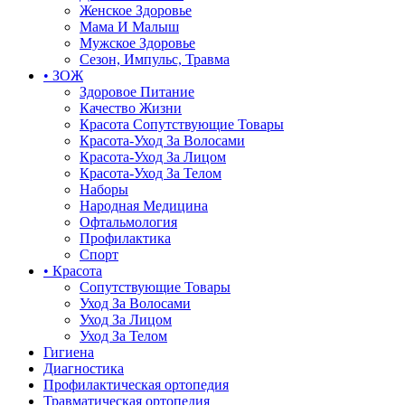
Женское Здоровье
Мама И Малыш
Мужское Здоровье
Сезон, Импульс, Травма
• ЗОЖ
Здоровое Питание
Качество Жизни
Красота Сопутствующие Товары
Красота-Уход За Волосами
Красота-Уход За Лицом
Красота-Уход За Телом
Наборы
Народная Медицина
Офтальмология
Профилактика
Спорт
• Красота
Сопутствующие Товары
Уход За Волосами
Уход За Лицом
Уход За Телом
Гигиена
Диагностика
Профилактическая ортопедия
Травматическая ортопедия