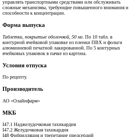
управлять транспортными средствами или обслуживать
сложные механизмы, требующие повышенного внимания и
способности к концентрации.
Форма выпуска
Таблетки, покрытые оболочкой, 50 мг.
По 10 табл. в
контурной ячейковой упаковке из пленки ПВХ и фольги
алюминиевой печатной лакированной. По 5 контурных
ячейковых упаковок в пачке из картона.
Условия отпуска
По рецепту.
Производитель
АО «Олайнфарм»
МКБ
I47.1 Наджелудочковая тахикардия
I47.2 Желудочковая тахикардия
I48 Фибрилляция и трепетание предсердий