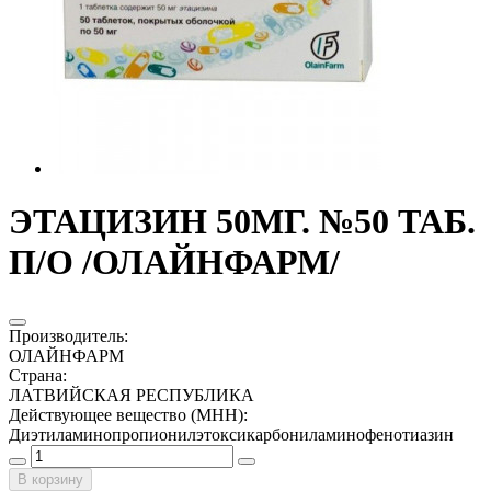
ЭТАЦИЗИН 50МГ. №50 ТАБ.
П/О /ОЛАЙНФАРМ/
Производитель
:
ОЛАЙНФАРМ
Страна
:
ЛАТВИЙСКАЯ РЕСПУБЛИКА
Действующее вещество (МНН)
:
Диэтиламинопропионилэтоксикарбониламинофенотиазин
В корзину