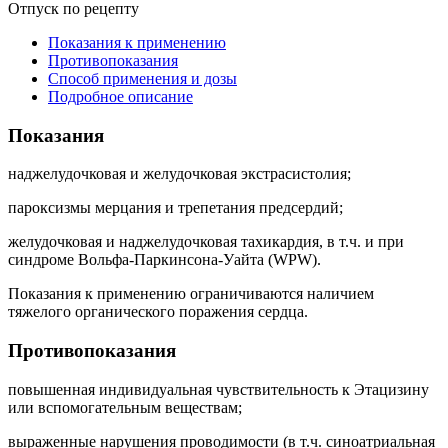
Отпуск по рецепту
Показания к применению
Противопоказания
Способ применения и дозы
Подробное описание
Показания
наджелудочковая и желудочковая экстрасистолия;
пароксизмы мерцания и трепетания предсердий;
желудочковая и наджелудочковая тахикардия, в т.ч. и при
синдроме Вольфа-Паркинсона-Уайта (WPW).
Показания к применению ограничиваются наличием
тяжелого органического поражения сердца.
Противопоказания
повышенная индивидуальная чувствительность к Этацизину
или вспомогательным веществам;
выраженные нарушения проводимости (в т.ч. синоатриальная