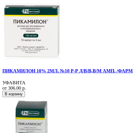
ПИКАМИЛОН 10% 2МЛ. №10 Р-Р Д/В/В,В/М АМП. /ФАР
УФАВИТА
от 306.00 р.
В корзину