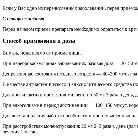
Если у Вас одно из перечисленных заболеваний, перед приемом
С осторожностью
Перед началом приема препарата необходимо обратиться к врач
Способ применения и дозы
Внутрь, независимо от приема пищи.
При цереброваскулярных заболеваниях разовая доза — 20–50 мг 
Депрессивные состояния позднего возраста — 40–200 мг/сут за 
В качестве антиастенического и анксиолитического средства по 
Для профилактики приступов мигрени по 50 мг 3 раза в день, 
При алкоголизме в период абстиненции — 100–150 мг/сут, коро
Для восстановления работоспособности и при повышенных нагру
При расстройствах мочеиспускания: 20 мг 2–3 раза в день (для дет
лечения 1 месяц.