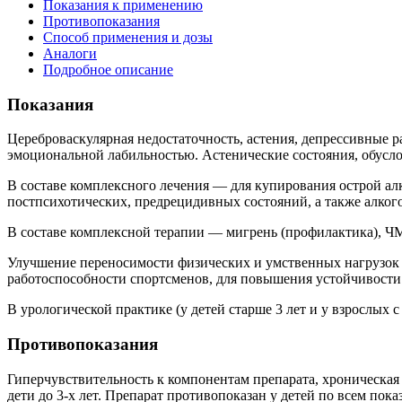
Показания к применению
Противопоказания
Способ применения и дозы
Аналоги
Подробное описание
Показания
Цереброваскулярная недостаточность, астения, депрессивные 
эмоциональной лабильностью. Астенические состояния, обус
В составе комплексного лечения — для купирования острой ал
постпсихотических, предрецидивных состояний, а также алког
В составе комплексной терапии — мигрень (профилактика), Ч
Улучшение переносимости физических и умственных нагрузок 
работоспособности спортсменов, для повышения устойчивости
В урологической практике (у детей старше 3 лет и у взрослых
Противопоказания
Гиперчувствительность к компонентам препарата, хроническая 
дети до 3‑х лет. Препарат противопоказан у детей по всем пока