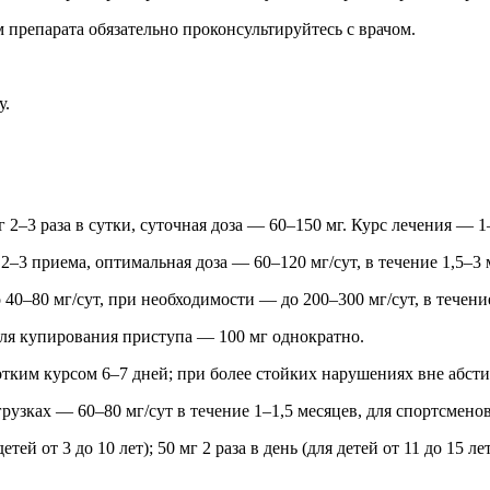
 препарата обязательно проконсультируйтесь с врачом.
у.
2–3 раза в сутки, суточная доза — 60–150 мг. Курс лечения — 1
2–3 приема, оптимальная доза — 60–120 мг/сут, в течение 1,5–3 
40–80 мг/сут, при необходимости — до 200–300 мг/сут, в течение
для купирования приступа — 100 мг однократно.
тким курсом 6–7 дней; при более стойких нарушениях вне абсти
зках — 60–80 мг/сут в течение 1–1,5 месяцев, для спортсменов 
ей от 3 до 10 лет); 50 мг 2 раза в день (для детей от 11 до 15 лет