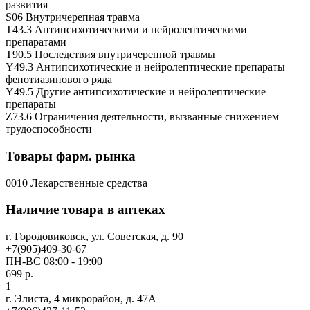
развития
S06 Внутричерепная травма
T43.3 Антипсихотическими и нейролептическими
препаратами
T90.5 Последствия внутричерепной травмы
Y49.3 Антипсихотические и нейролептические препараты
фенотиазинового ряда
Y49.5 Другие антипсихотические и нейролептические
препараты
Z73.6 Ограничения деятельности, вызванные снижением
трудоспособности
Товары фарм. рынка
0010 Лекарственные средства
Наличие товара в аптеках
г. Городовиковск, ул. Советская, д. 90
+7(905)409-30-67
ПН-ВС 08:00 - 19:00
699 р.
1
г. Элиста, 4 микрорайон, д. 47А