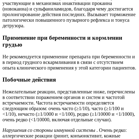
участвующие в механизмах инактивации прокаина
(новокаина) и сульфаниламидов, благодаря чему достигается
пролонгирование действия последних. Вызывает торможение
патологически повышенного пузырного рефлекса и тонуса
детрузора.
Применение при беременности и кормлении
грудью
Не рекомендуется применение препарата при беременности и
в период грудного вскармливания в связи с отсутствием
опыта клинического применения у этой категории пациентов.
Побочные действия
Нежелательные реакции, представленные ниже, перечислены
в соответствии поражением органов и систем и частотой
встречаемости. Частота встречаемости определяется
следующим образом: очень часто (≥1/10), часто (≥1/100 и
<1/10), нечасто (≥1/1000 и <1/100), редко (≥1/10000 и <1/1000),
очень редко (<1/10000, включая отдельные случаи).
Нарушения со стороны иммунной системы
. Очень редко:
аллергические реакции (ринит, конъюнктивит, кожные