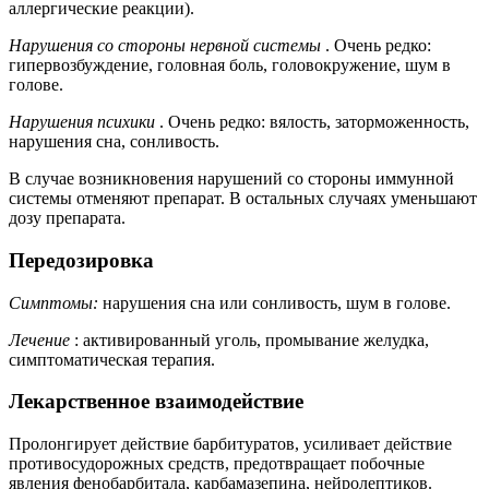
аллергические реакции).
Нарушения со стороны нервной системы
. Очень редко:
гипервозбуждение, головная боль, головокружение, шум в
голове.
Нарушения психики
. Очень редко: вялость, заторможенность,
нарушения сна, сонливость.
В случае возникновения нарушений со стороны иммунной
системы отменяют препарат. В остальных случаях уменьшают
дозу препарата.
Передозировка
Симптомы:
нарушения сна или сонливость, шум в голове.
Лечение
: активированный уголь, промывание желудка,
симптоматическая терапия.
Лекарственное взаимодействие
Пролонгирует действие барбитуратов, усиливает действие
противосудорожных средств, предотвращает побочные
явления фенобарбитала, карбамазепина, нейролептиков.