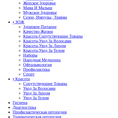
Женское Здоровье
Мама И Малыш
Мужское Здоровье
Сезон, Импульс, Травма
• ЗОЖ
Здоровое Питание
Качество Жизни
Красота Сопутствующие Товары
Красота-Уход За Волосами
Красота-Уход За Лицом
Красота-Уход За Телом
Наборы
Народная Медицина
Офтальмология
Профилактика
Спорт
• Красота
Сопутствующие Товары
Уход За Волосами
Уход За Лицом
Уход За Телом
Гигиена
Диагностика
Профилактическая ортопедия
Травматическая ортопедия