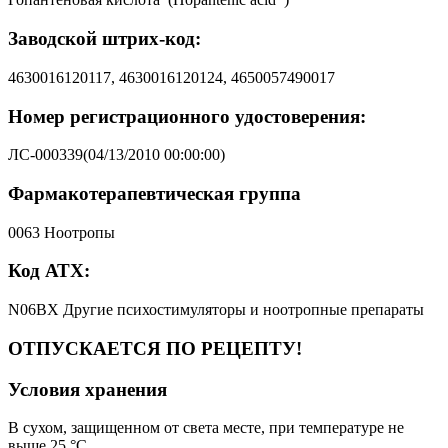
Заводской штрих-код:
4630016120117, 4630016120124, 4650057490017
Номер регистрационного удостоверения:
ЛС-000339(04/13/2010 00:00:00)
Фармакотерапевтическая группа
0063 Ноотропы
Код АТХ:
N06BX Другие психостимуляторы и ноотропные препараты
ОТПУСКАЕТСЯ ПО РЕЦЕПТУ!
Условия хранения
В сухом, защищенном от света месте, при температуре не
выше 25 °C