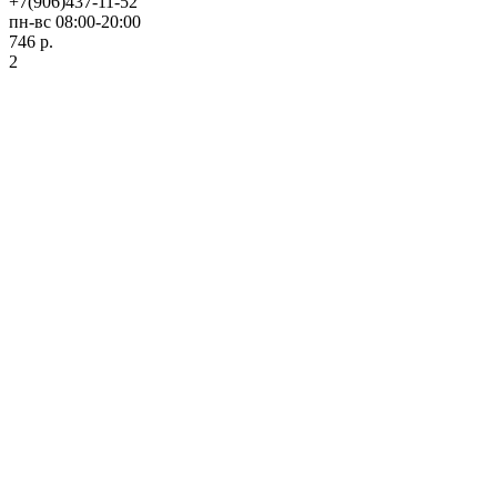
+7(906)437-11-52
пн-вс 08:00-20:00
746 р.
2