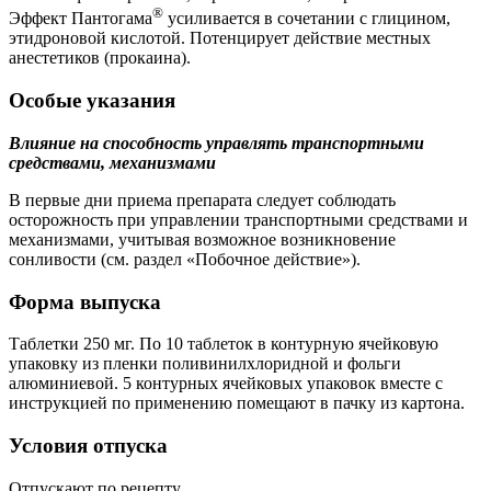
®
Эффект Пантогама
усиливается в сочетании с глицином,
этидроновой кислотой. Потенцирует действие местных
анестетиков (прокаина).
Особые указания
Влияние на способность управлять транспортными
средствами, механизмами
В первые дни приема препарата следует соблюдать
осторожность при управлении транспортными средствами и
механизмами, учитывая возможное возникновение
сонливости (см. раздел «Побочное действие»).
Форма выпуска
Таблетки 250 мг. По 10 таблеток в контурную ячейковую
упаковку из пленки поливинилхлоридной и фольги
алюминиевой. 5 контурных ячейковых упаковок вместе с
инструкцией по применению помещают в пачку из картона.
Условия отпуска
Отпускают по рецепту.