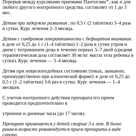
®
Перерыв между курсовыми приемами Пантогама
, как и для
любого другого ноотропного средства, составляет от 1 до 3
мес.
Детям при задержке развития
: по 0,5 г (2 таблетки) 3–4 раза
в сутки. Курс лечения 2–3 месяца.
Детям с синдромом гиперактивности с дефицитом внимания:
в дозе от 0,25 до 1 г (1–4 таблетки) 1–2 раза в сутки утром и
днем с титрованием дозы в течение первых 5–7 дней (средняя
терапевтическая доза составляет 30 мг/кг массы тела ребенка в
сутки). Курс лечения — 3–4 месяца.
Детям при неврозоподобных состояниях (тиках, заикании,
преимущественно при клонической форме): в дозе от 0,25 до
0,5 г (1–2 таблетки) 3-6 раз в сутки. Курс лечения — 1–4
месяцев.
С учетом ноотропного действия препарата его прием
проводится предпочтительно в
утренние и дневные часы (до 17 часов).
Препарат применяется у детей старше 3-х лет. В более
раннем возрасте рекомендуется прием препарата в виде
сиропа.