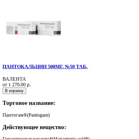
ПАНТОКАЛЬЦИН 500МГ. №50 ТАБ.
ВАЛЕНТА
от 1 270.00 р.
В корзину
Торговое название:
Пантогам®(Pantogam)
Действующее вещество:
Гопантеновая кислота*(Hopantenic acid*)