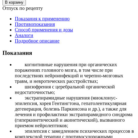
В корзину
Отпуск по рецепту
Показания к применению
Противопоказания
Способ применения и дозы
Аналоги
Подробное описание
Показания
когнитивные нарушения при органических
поражениях головного мозга, в том числе при
последствиях нейроинфекций и черепно-мозговых
травм, и невротических расстройствах;
шизофрения с церебральной органической
недостаточностью;
экстрапирамидные нарушения (миоклонус-
эпилепсия, хорея Гентингтона, гепатолентикулярная
дегенерация, болезнь Паркинсона и др.), а также для
лечения и профилактики экстрапирамидного синдрома
(гиперкинетический и акинетический), вызванного
приемом нейролептиков;
эпилепсия с замедлением психических процессов в
комплексной терапии с противосудорожными