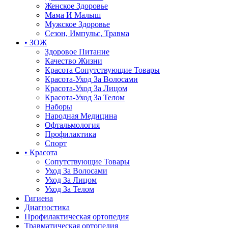
Женское Здоровье
Мама И Малыш
Мужское Здоровье
Сезон, Импульс, Травма
• ЗОЖ
Здоровое Питание
Качество Жизни
Красота Сопутствующие Товары
Красота-Уход За Волосами
Красота-Уход За Лицом
Красота-Уход За Телом
Наборы
Народная Медицина
Офтальмология
Профилактика
Спорт
• Красота
Сопутствующие Товары
Уход За Волосами
Уход За Лицом
Уход За Телом
Гигиена
Диагностика
Профилактическая ортопедия
Травматическая ортопедия