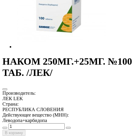
НАКОМ 250МГ.+25МГ. №100
ТАБ. /ЛЕК/
Производитель
:
ЛЕК LEK
Страна
:
РЕСПУБЛИКА СЛОВЕНИЯ
Действующее вещество (МНН)
:
Леводопа+карбидопа
В корзину