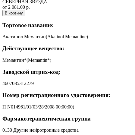
СЕВЕРНАЯ ЗВЕЗДА
от 2 081.00 р.
В корзину
Торговое название:
Акатинол Мемантин(Akatinol Memantine)
Действующее вещество:
Мемантин*(Memantin*)
Заводской штрих-код:
4607085312279
Номер регистрационного удостоверения:
П N014961/01(03/28/2008 00:00:00)
Фармакотерапевтическая группа
0130 Другие нейротропные средства