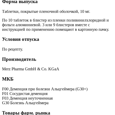
Форма выпуска
Таблетки, покрытые пленочной оболочкой, 10 мг.
По 10 таблеток в блистер из пленки поливинилхлоридной и
фольги алюминиевой. 3 или 9 блистеров вместе с
инструкцией по применению помещают в картонную пачку.
Условия отпуска
По рецепту.
Производитель
Merz Pharma GmbH & Co. KGaA
МКБ
F00 Деменция при болезни Альцгеймера (G30+)
F01 Сосудистая деменция
F03 Деменция неуточненная
G30 Болезнь Альцгеймера
Товары фарм. рынка