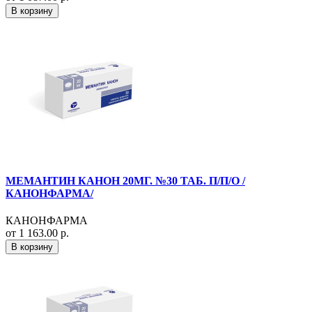
В корзину
МЕМАНТИН КАНОН 20МГ. №30 ТАБ. П/П/О /
КАНОНФАРМА/
КАНОНФАРМА
от 1 163.00 р.
В корзину