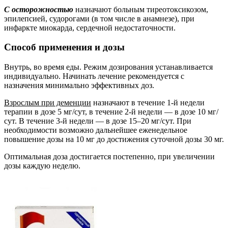
С осторожностью
назначают больным тиреотоксикозом,
эпилепсией, судорогами (в том числе в анамнезе), при
инфаркте миокарда, сердечной недостаточности.
Способ применения и дозы
Внутрь, во время еды. Режим дозирования устанавливается
индивидуально. Начинать лечение рекомендуется с
назначения минимально эффективных доз.
Взрослым при деменции
назначают в течение 1-й недели
терапии в дозе 5 мг/сут, в течение 2-й недели — в дозе 10 мг/
сут. В течение 3-й недели — в дозе 15–20 мг/сут. При
необходимости возможно дальнейшее еженедельное
повышение дозы на 10 мг до достижения суточной дозы 30 мг.
Оптимальная доза достигается постепенно, при увеличении
дозы каждую неделю.