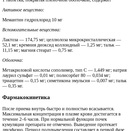
Активное вещество:
Мемантин гидрохлорид 10 мг
Вспомогательные вещества:
Лактоза — 174,75 мг; целлюлоза микрокристаллическая —
52,1 мг; кремния диоксид коллоидный — 1,25 мг; тальк —
11,15 мг; магния стеарат — 0,75 мг.
Оболочка:
Метакриловой кислоты сополимер, тип С — 1,449 мг; натрия
лаурил сульфат — 0,01 мг; полисорбат 80 — 0,034 мг;
триацетин — 0,15 мг; симетикона эмульсия — 0,007 мг; тальк
— 0,35 мг.
Фармакокинетика
После приема внутрь быстро и полностью всасывается.
Максимальная концентрация в плазме крови достигается в
течение 2–6 часов. При нормальной функции почек
кумуляции препарата не отмечено. Выведение протекает
двухфазно. Период полувыведения составляет в первой фазе