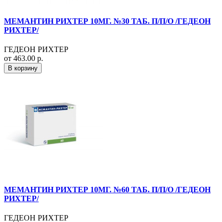
МЕМАНТИН РИХТЕР 10МГ. №30 ТАБ. П/П/О /ГЕДЕОН
РИХТЕР/
ГЕДЕОН РИХТЕР
от 463.00 р.
В корзину
МЕМАНТИН РИХТЕР 10МГ. №60 ТАБ. П/П/О /ГЕДЕОН
РИХТЕР/
ГЕДЕОН РИХТЕР