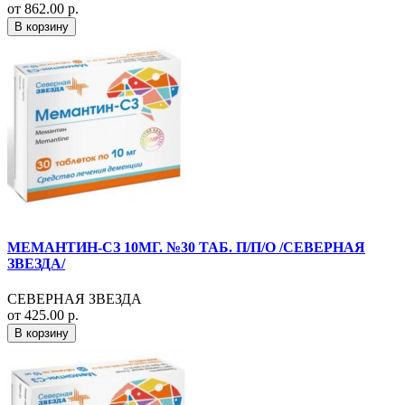
от 862.00 р.
В корзину
МЕМАНТИН-СЗ 10МГ. №30 ТАБ. П/П/О /СЕВЕРНАЯ
ЗВЕЗДА/
СЕВЕРНАЯ ЗВЕЗДА
от 425.00 р.
В корзину