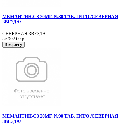
МЕМАНТИН-СЗ 20МГ. №30 ТАБ. П/П/О /СЕВЕРНАЯ
ЗВЕЗДА/
СЕВЕРНАЯ ЗВЕЗДА
от 902.00 р.
В корзину
МЕМАНТИН-СЗ 20МГ. №90 ТАБ. П/П/О /СЕВЕРНАЯ
ЗВЕЗДА/