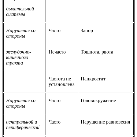
дыхательной
системы
Нарушения со
Часто
Запор
стороны
желудочно-
Нечасто
Тошнота, рвота
кишечного
тракта
Частота не
Панкреатит
установлена
Нарушения со
Часто
Головокружение
стороны
центральной и
Часто
Нарушение равновесия
периферической