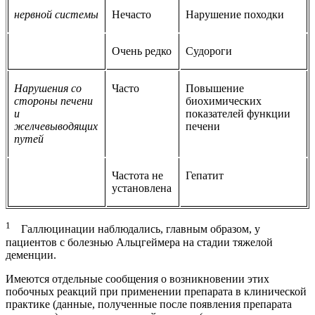
нервной системы
Нечасто
Нарушение походки
Очень редко
Судороги
Нарушения со
Часто
Повышение
стороны печени
биохимических
и
показателей функции
желчевыводящих
печени
путей
Частота не
Гепатит
установлена
1
Галлюцинации наблюдались, главным образом, у
пациентов с болезнью Альцгеймера на стадии тяжелой
деменции.
Имеются отдельные сообщения о возникновении этих
побочных реакций при применении препарата в клинической
практике (данные, полученные после появления препарата