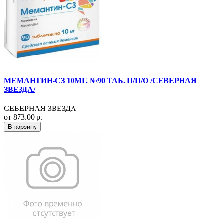
МЕМАНТИН-СЗ 10МГ. №90 ТАБ. П/П/О /СЕВЕРНАЯ
ЗВЕЗДА/
СЕВЕРНАЯ ЗВЕЗДА
от 873.00 р.
В корзину