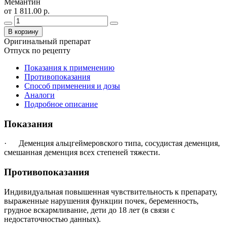
Мемантин
от 1 811.00 р.
В корзину
Оригинальный препарат
Отпуск по рецепту
Показания к применению
Противопоказания
Способ применения и дозы
Аналоги
Подробное описание
Показания
· Деменция альцгеймеровского типа, сосудистая деменция,
смешанная деменция всех степеней тяжести.
Противопоказания
Индивидуальная повышенная чувствительность к препарату,
выраженные нарушения функции почек, беременность,
грудное вскармливание, дети до 18 лет (в связи с
недостаточностью данных).