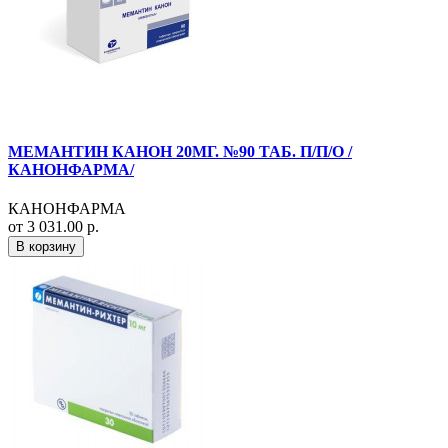
МЕМАНТИН КАНОН 20МГ. №90 ТАБ. П/П/О /
КАНОНФАРМА/
КАНОНФАРМА
от 3 031.00 р.
В корзину