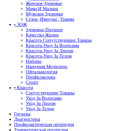
Женское Здоровье
Мама И Малыш
Мужское Здоровье
Сезон, Импульс, Травма
• ЗОЖ
Здоровое Питание
Качество Жизни
Красота Сопутствующие Товары
Красота-Уход За Волосами
Красота-Уход За Лицом
Красота-Уход За Телом
Наборы
Народная Медицина
Офтальмология
Профилактика
Спорт
• Красота
Сопутствующие Товары
Уход За Волосами
Уход За Лицом
Уход За Телом
Гигиена
Диагностика
Профилактическая ортопедия
Травматическая ортопедия