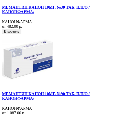
МЕМАНТИН КАНОН 10МГ. №30 ТАБ. П/П/О /
КАНОНФАРМА/
КАНОНФАРМА
от 482.00 р.
В корзину
МЕМАНТИН КАНОН 10МГ. №90 ТАБ. П/П/О /
КАНОНФАРМА/
КАНОНФАРМА
от 1 087.00 р.