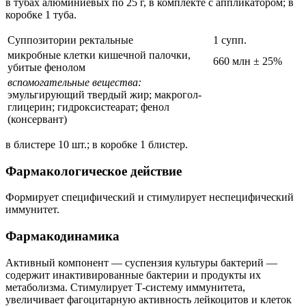
в тубах алюминиевых по 25 г, в комплекте с аппликатором; в
коробке 1 туба.
Суппозитории ректальные
1 супп.
микробные клетки кишечной палочки,
660 млн ± 25%
убитые фенолом
вспомогательные вещества:
эмульгирующий твердый жир; макрогол-
глицерин; гидроксистеарат; фенол
(консервант)
в блистере 10 шт.; в коробке 1 блистер.
Фармакологическое действие
Формирует специфический и стимулирует неспецифический
иммунитет.
Фармакодинамика
Активный компонент — суспензия культуры бактерий —
содержит инактивированные бактерии и продукты их
метаболизма. Стимулирует Т-систему иммунитета,
увеличивает фагоцитарную активность лейкоцитов и клеток