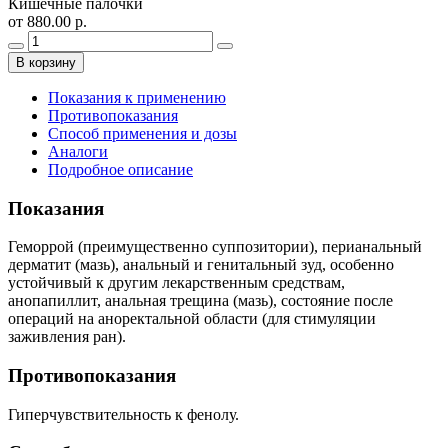
Кишечные палочки
от 880.00 р.
В корзину
Показания к применению
Противопоказания
Способ применения и дозы
Аналоги
Подробное описание
Показания
Геморрой (преимущественно суппозитории), перианальный
дерматит (мазь), анальный и генитальный зуд, особенно
устойчивый к другим лекарственным средствам,
анопапиллит, анальная трещина (мазь), состояние после
операций на аноректальной области (для стимуляции
заживления ран).
Противопоказания
Гиперчувствительность к фенолу.