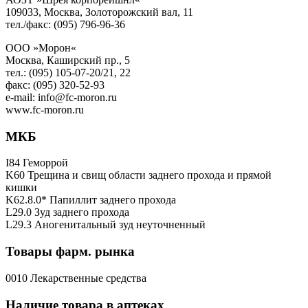
109033, Москва, Золоторожский вал, 11
тел./факс: (095) 796-96-36
ООО »Морон«
Москва, Каширский пр., 5
тел.: (095) 105-07-20/21, 22
факс: (095) 320-52-93
e-mail: info@fc-moron.ru
www.fc-moron.ru
МКБ
I84 Геморрой
K60 Трещина и свищ области заднего прохода и прямой
кишки
K62.8.0* Папиллит заднего прохода
L29.0 Зуд заднего прохода
L29.3 Аногенитальный зуд неуточненный
Товары фарм. рынка
0010 Лекарственные средства
Наличие товара в аптеках