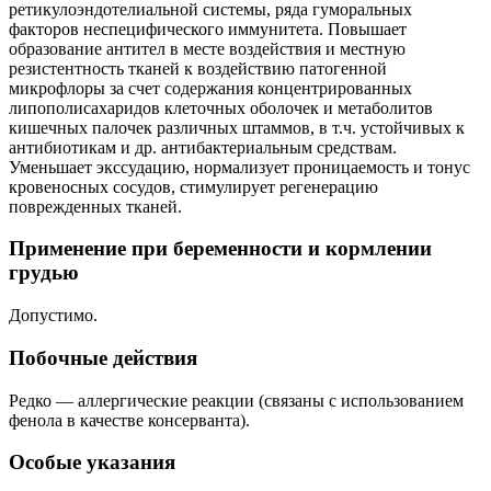
ретикулоэндотелиальной системы, ряда гуморальных
факторов неспецифического иммунитета. Повышает
образование антител в месте воздействия и местную
резистентность тканей к воздействию патогенной
микрофлоры за счет содержания концентрированных
липополисахаридов клеточных оболочек и метаболитов
кишечных палочек различных штаммов, в т.ч. устойчивых к
антибиотикам и др. антибактериальным средствам.
Уменьшает экссудацию, нормализует проницаемость и тонус
кровеносных сосудов, стимулирует регенерацию
поврежденных тканей.
Применение при беременности и кормлении
грудью
Допустимо.
Побочные действия
Редко — аллергические реакции (связаны с использованием
фенола в качестве консерванта).
Особые указания