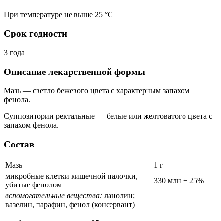
При температуре не выше 25 °C
Срок годности
3 года
Описание лекарственной формы
Мазь — светло бежевого цвета с характерным запахом
фенола.
Суппозитории ректальные — белые или желтоватого цвета с
запахом фенола.
Состав
Мазь
1 г
микробные клетки кишечной палочки,
330 млн ± 25%
убитые фенолом
вспомогательные вещества:
ланолин;
вазелин, парафин, фенол (консервант)