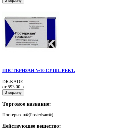
В корзину
ПОСТЕРИЗАН №10 СУПП. РЕКТ.
DR.KADE
от 593.00 р.
В корзину
Торговое название:
Постеризан®(Posterisan®)
Действующее вещество: