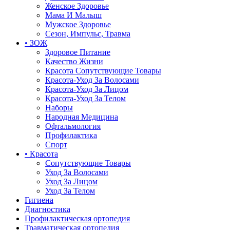
Женское Здоровье
Мама И Малыш
Мужское Здоровье
Сезон, Импульс, Травма
• ЗОЖ
Здоровое Питание
Качество Жизни
Красота Сопутствующие Товары
Красота-Уход За Волосами
Красота-Уход За Лицом
Красота-Уход За Телом
Наборы
Народная Медицина
Офтальмология
Профилактика
Спорт
• Красота
Сопутствующие Товары
Уход За Волосами
Уход За Лицом
Уход За Телом
Гигиена
Диагностика
Профилактическая ортопедия
Травматическая ортопедия