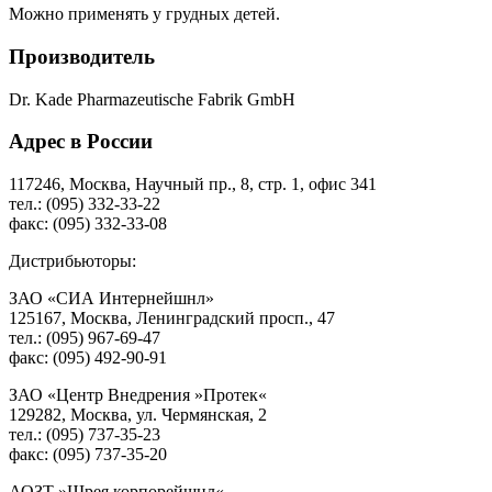
Можно применять у грудных детей.
Производитель
Dr. Kade Pharmazeutische Fabrik GmbH
Адрес в России
117246, Москва, Научный пр., 8, стр. 1, офис 341
тел.: (095) 332-33-22
факс: (095) 332-33-08
Дистрибьюторы:
ЗАО «СИА Интернейшнл»
125167, Москва, Ленинградский просп., 47
тел.: (095) 967-69-47
факс: (095) 492-90-91
ЗАО «Центр Внедрения »Протек«
129282, Москва, ул. Чермянская, 2
тел.: (095) 737-35-23
факс: (095) 737-35-20
АОЗТ »Шрея корпорейшнл«