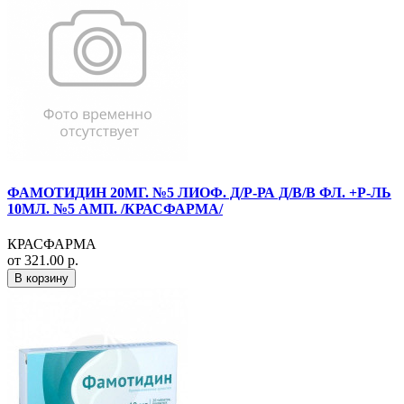
ФАМОТИДИН 20МГ. №5 ЛИОФ. Д/Р-РА Д/В/В ФЛ. +Р-ЛЬ
10МЛ. №5 АМП. /КРАСФАРМА/
КРАСФАРМА
от 321.00 р.
В корзину