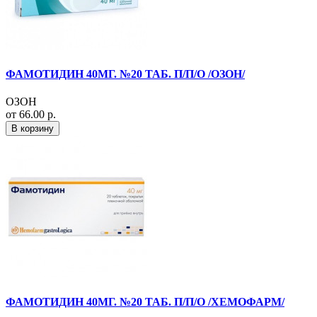
ФАМОТИДИН 40МГ. №20 ТАБ. П/П/О /ОЗОН/
ОЗОН
от 66.00 р.
В корзину
ФАМОТИДИН 40МГ. №20 ТАБ. П/П/О /ХЕМОФАРМ/