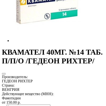
КВАМАТЕЛ 40МГ. №14 ТАБ.
П/П/О /ГЕДЕОН РИХТЕР/
Производитель
:
ГЕДЕОН РИХТЕР
Страна
:
ВЕНГРИЯ
Действующее вещество (МНН)
:
Фамотидин
от 150.00 р.