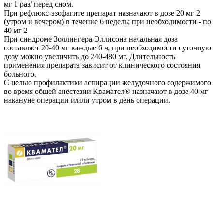
мг 1 раз/ перед сном.
При рефлюкс-эзофагите препарат назначают в дозе 20 мг 2
(утром и вечером) в течение 6 недель; при необходимости - по
40 мг 2
При синдроме Золлингера-Эллисона начальная доза
составляет 20-40 мг каждые 6 ч; при необходимости суточную
дозу можно увеличить до 240-480 мг. Длительность
применения препарата зависит от клинического состояния
больного.
С целью профилактики аспирации желудочного содержимого
во время общей анестезии Квамател® назначают в дозе 40 мг
накануне операции и/или утром в день операции.