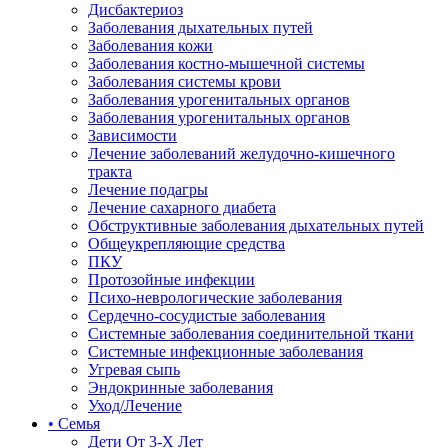
Дисбактериоз
Заболевания дыхательных путей
Заболевания кожи
Заболевания костно-мышечной системы
Заболевания системы крови
Заболевания урогенитальных органов
Заболевания урогенитальных органов
Зависимости
Лечение заболеваний желудочно-кишечного
тракта
Лечение подагры
Лечение сахарного диабета
Обструктивные заболевания дыхательных путей
Общеукрепляющие средства
ПКУ
Протозойные инфекции
Психо-неврологические заболевания
Сердечно-сосудистые заболевания
Системные заболевания соединительной ткани
Системные инфекционные заболевания
Угревая сыпь
Эндокринные заболевания
Уход/Лечение
• Семья
Дети От 3-Х Лет