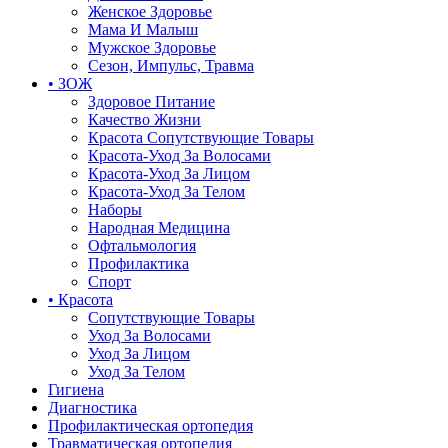
Женское Здоровье
Мама И Малыш
Мужское Здоровье
Сезон, Импульс, Травма
• ЗОЖ
Здоровое Питание
Качество Жизни
Красота Сопутствующие Товары
Красота-Уход За Волосами
Красота-Уход За Лицом
Красота-Уход За Телом
Наборы
Народная Медицина
Офтальмология
Профилактика
Спорт
• Красота
Сопутствующие Товары
Уход За Волосами
Уход За Лицом
Уход За Телом
Гигиена
Диагностика
Профилактическая ортопедия
Травматическая ортопедия