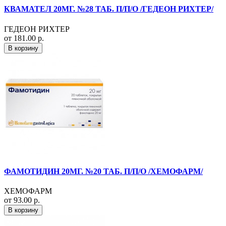
КВАМАТЕЛ 20МГ. №28 ТАБ. П/П/О /ГЕДЕОН РИХТЕР/
ГЕДЕОН РИХТЕР
от 181.00 р.
В корзину
ФАМОТИДИН 20МГ. №20 ТАБ. П/П/О /ХЕМОФАРМ/
ХЕМОФАРМ
от 93.00 р.
В корзину