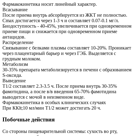
Фармакокинетика носит линейный характер.
Всасывание
После приема внутрь абсорбируется из ЖКТ не полностью.
Cmax достигается через 1-3 ч и составляет 0.07-0.1 мг/л.
Биодоступность - 40-45%, увеличивается при одновременном
приеме пищи и снижается при одновременном приеме
антацидов.
Распределение
Связывание с белками плазмы составляет 10-20%. Проникает
через плацентарный барьер и через ГЭБ. Выделяется с
грудным молоком.
Метаболизм
30-35% препарата метаболизируется в печени с образованием
S-оксида.
Выведение
T1/2 составляет 2.3-3.5 ч. После приема внутрь 30-35%
фамотидина, а после в/в введения 65-70% фамотидина
выводится с мочой в неизменном виде.
Фармакокинетика в особых клинических случаях
При ККlt;10 мл/мин T1/2 может достигать 20 ч.
Побочные действия
Со стороны пищеварительной системы: сухость во рту,