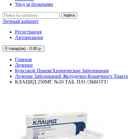
Уход за больными
Найти
Личный кабинет
Регистрация
Авторизация
0
товар(ов) - 0.00 р.
Главная
Лечение
Курсовой Прием/Хронические Заболевания
Лечение Заболеваний Желудочно-Кишечного Тракта
КЛАЦИД 250МГ. №10 ТАБ. П/О /ЭББОТТ/