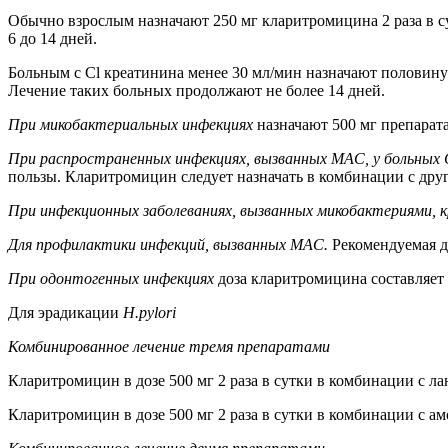
Обычно взрослым назначают 250 мг кларитромицина 2 раза в су
6 до 14 дней.
Больным с Cl креатинина менее 30 мл/мин назначают половину о
Лечение таких больных продолжают не более 14 дней.
При микобактериальных инфекциях
назначают 500 мг препарата 
При распространенных инфекциях, вызванных MAC, у больны
пользы. Кларитромицин следует назначать в комбинации с др
При инфекционных заболеваниях, вызванных микобактериями, к
Для профилактики инфекций, вызванных MAC.
Рекомендуемая до
При одонтогенных инфекциях
доза кларитромицина составляет 2
Для эрадикации
H.pylori
Комбинированное лечение тремя препаратами
Кларитромицин в дозе 500 мг 2 раза в сутки в комбинации с лан
Кларитромицин в дозе 500 мг 2 раза в сутки в комбинации с амо