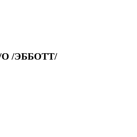
/О /ЭББОТТ/