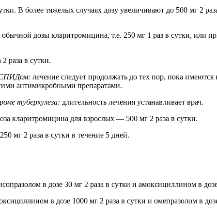
тки. В более тяжелых случаях дозу увеличивают до 500 мг 2 раз
бычной дозы кларитромицина, т.е. 250 мг 1 раз в сутки, или пр
2 раза в сутки.
х СПИДом:
лечение следует продолжать до тех пор, пока имеются
угими антимикробными препаратами.
роме туберкулеза:
длительность лечения устанавливает врач.
за кларитромицина для взрослых — 500 мг 2 раза в сутки.
50 мг 2 раза в сутки в течение 5 дней.
сопразолом в дозе 30 мг 2 раза в сутки и амоксициллином в дозе 
ксициллином в дозе 1000 мг 2 раза в сутки и омепразолом в дозе