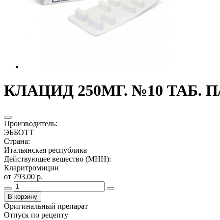
КЛАЦИД 250МГ. №10 ТАБ. П
Производитель
:
ЭББОТТ
Страна
:
Итальянская республика
Действующее вещество (МНН)
:
Кларитромицин
от 793.00 р.
В корзину
Оригинальный препарат
Отпуск по рецепту