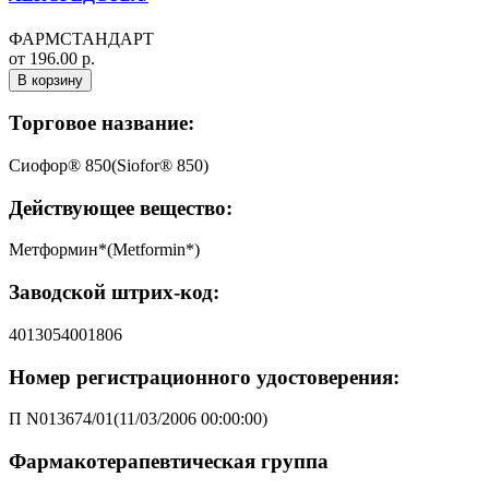
ФАРМСТАНДАРТ
от 196.00 р.
В корзину
Торговое название:
Сиофор® 850(Siofor® 850)
Действующее вещество:
Метформин*(Metformin*)
Заводской штрих-код:
4013054001806
Номер регистрационного удостоверения:
П N013674/01(11/03/2006 00:00:00)
Фармакотерапевтическая группа