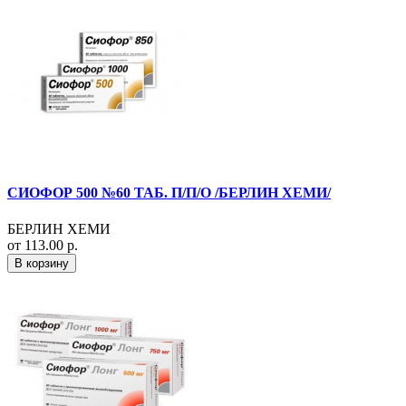
СИОФОР 500 №60 ТАБ. П/П/О /БЕРЛИН ХЕМИ/
БЕРЛИН ХЕМИ
от 113.00 р.
В корзину