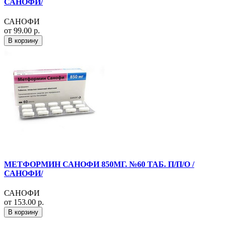
САНОФИ/
САНОФИ
от 99.00 р.
В корзину
МЕТФОРМИН САНОФИ 850МГ. №60 ТАБ. П/П/О /
САНОФИ/
САНОФИ
от 153.00 р.
В корзину