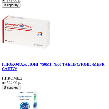
от 272.00 р.
В корзину
ГЛЮКОФАЖ ЛОНГ 750МГ. №60 ТАБ.ПРОЛОНГ. /МЕРК
САНТЭ/
НИКОМЕД
от 524.00 р.
В корзину