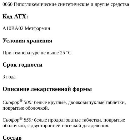
0060 Гипогликемические синтетические и другие средства
Код АТХ:
A10BA02 Метформин
Условия хранения
При температуре не выше 25 °C
Срок годности
3 года
Описание лекарственной формы
®
Сиофор
500:
белые круглые, двояковыпуклые таблетки,
покрытые оболочкой.
®
Сиофор
850:
белые продолговатые таблетки, покрытые
оболочкой, с двусторонней насечкой для деления.
Состав