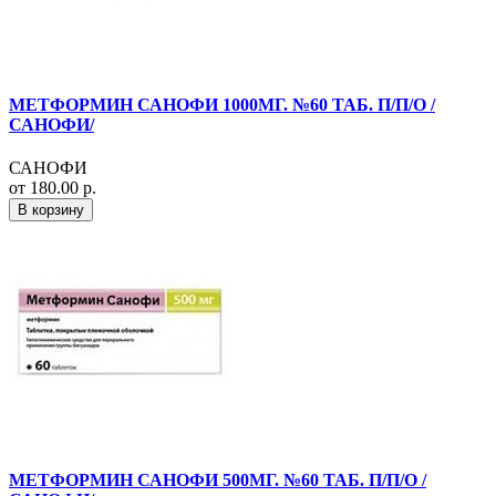
МЕТФОРМИН САНОФИ 1000МГ. №60 ТАБ. П/П/О /
САНОФИ/
САНОФИ
от 180.00 р.
В корзину
МЕТФОРМИН САНОФИ 500МГ. №60 ТАБ. П/П/О /