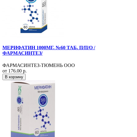
МЕРИФАТИН 1000МГ. №60 ТАБ. П/П/О /
ФАРМАСИНТЕЗ/
ФАРМАСИНТЕЗ-ТЮМЕНЬ ООО
от 176.00 р.
В корзину