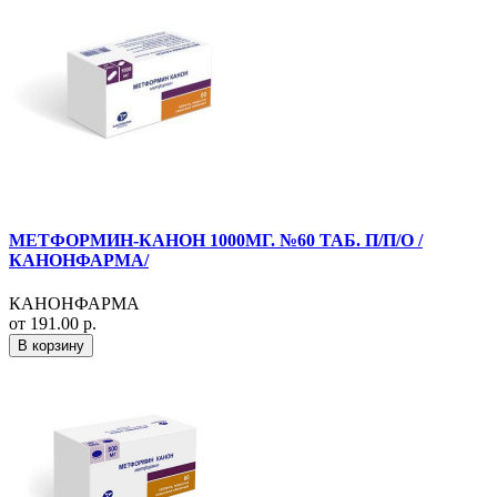
МЕТФОРМИН-КАНОН 1000МГ. №60 ТАБ. П/П/О /
КАНОНФАРМА/
КАНОНФАРМА
от 191.00 р.
В корзину