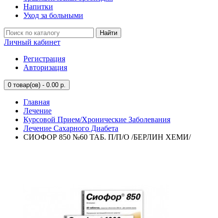
Напитки
Уход за больными
Найти
Личный кабинет
Регистрация
Авторизация
0
товар(ов) - 0.00 р.
Главная
Лечение
Курсовой Прием/Хронические Заболевания
Лечение Сахарного Диабета
СИОФОР 850 №60 ТАБ. П/П/О /БЕРЛИН ХЕМИ/