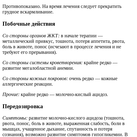
Противопоказано. На время лечения следует прекратить
грудное вскармливание.
Побочные действия
Со стороны органов ЖКТ:
в начале терапии —
металлический привкус, тошнота, потеря аппетита, рвота,
боль в животе, понос (исчезают в процессе лечения и не
требуют его прерывания).
Со стороны системы кроветворения:
крайне редко —
развитие мегалобластной анемии.
Со стороны кожных покровов:
очень редко — кожные
аллергические реакции.
Прочие:
крайне редко — молочно-кислый ацидоз.
Передозировка
Симптомы:
развитие молочно-кислого ацидоза (тошнота,
рвота, понос, боль в животе, выраженная слабость, боли в
мышцах, учащенное дыхание, спутанность и потеря
сознания), возможно развитие симптомов гипогликемии. В