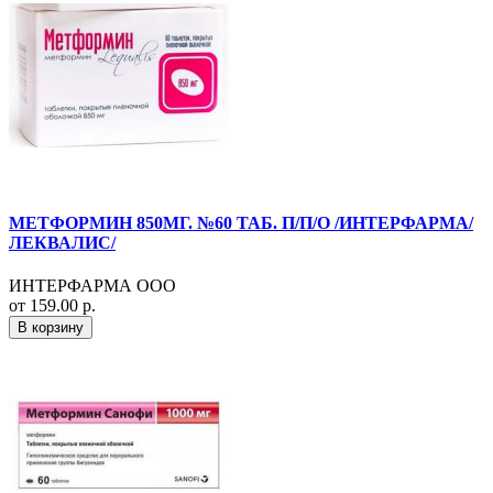
МЕТФОРМИН 850МГ. №60 ТАБ. П/П/О /ИНТЕРФАРМА/
ЛЕКВАЛИС/
ИНТЕРФАРМА ООО
от 159.00 р.
В корзину