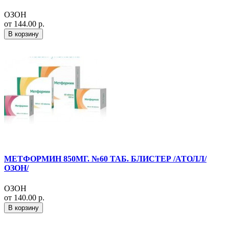
ОЗОН
от 144.00 р.
В корзину
МЕТФОРМИН 850МГ. №60 ТАБ. БЛИСТЕР /АТОЛЛ/
ОЗОН/
ОЗОН
от 140.00 р.
В корзину