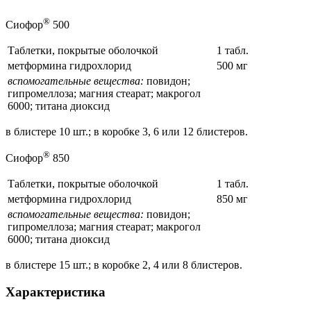
®
Сиофор
500
Таблетки, покрытые оболочкой
1 табл.
метформина гидрохлорид
500 мг
вспомогательные вещества:
повидон;
гипромеллоза; магния стеарат; макрогол
6000; титана диоксид
в блистере 10 шт.; в коробке 3, 6 или 12 блистеров.
®
Сиофор
850
Таблетки, покрытые оболочкой
1 табл.
метформина гидрохлорид
850 мг
вспомогательные вещества:
повидон;
гипромеллоза; магния стеарат; макрогол
6000; титана диоксид
в блистере 15 шт.; в коробке 2, 4 или 8 блистеров.
Характеристика