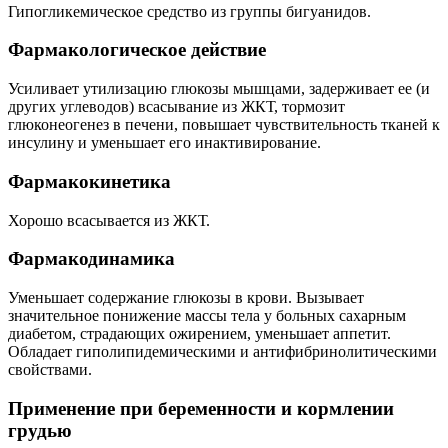
Гипогликемическое средство из группы бигуанидов.
Фармакологическое действие
Усиливает утилизацию глюкозы мышцами, задерживает ее (и
других углеводов) всасывание из ЖКТ, тормозит
глюконеогенез в печени, повышает чувствительность тканей к
инсулину и уменьшает его инактивирование.
Фармакокинетика
Хорошо всасывается из ЖКТ.
Фармакодинамика
Уменьшает содержание глюкозы в крови. Вызывает
значительное понижение массы тела у больных сахарным
диабетом, страдающих ожирением, уменьшает аппетит.
Обладает гиполипидемическими и антифибринолитическими
свойствами.
Применение при беременности и кормлении
грудью