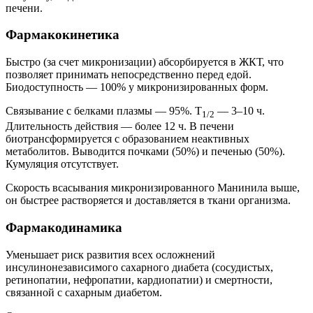
печени.
Фармакокинетика
Быстро (за счет микронизации) абсорбируется в ЖКТ, что
позволяет принимать непосредственно перед едой.
Биодоступность — 100% у микронизированных форм.
Связывание с белками плазмы — 95%. T
— 3–10 ч.
1/2
Длительность действия — более 12 ч. В печени
биотрансформируется с образованием неактивных
метаболитов. Выводится почками (50%) и печенью (50%).
Кумуляция отсутствует.
Скорость всасывания микронизированного Манинила выше,
он быстрее растворяется и доставляется в ткани организма.
Фармакодинамика
Уменьшает риск развития всех осложнений
инсулинонезависимого сахарного диабета (сосудистых,
ретинопатии, нефропатии, кардиопатии) и смертности,
связанной с сахарным диабетом.