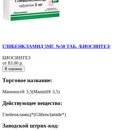
ГЛИБЕНКЛАМИД 5МГ. №50 ТАБ. /БИОСИНТЕЗ/
БИОСИНТЕЗ
от 83.00 р.
В корзину
Торговое название:
Манинил® 3,5(Maninil® 3,5)
Действующее вещество:
Глибенкламид*(Glibenclamide*)
Заводской штрих-код: