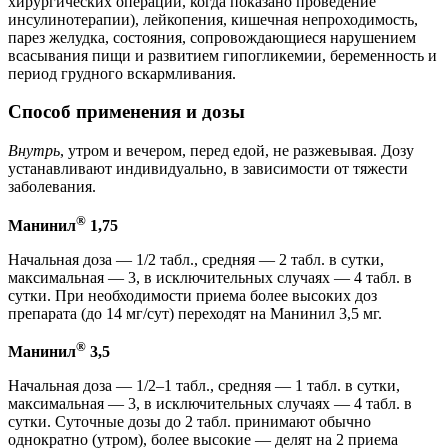
хирургических операций, когда показано проведение
инсулинотерапии), лейкопения, кишечная непроходимость,
парез желудка, состояния, сопровождающиеся нарушением
всасывания пищи и развитием гипогликемии, беременность и
период грудного вскармливания.
Способ применения и дозы
Внутрь
, утром и вечером, перед едой, не разжевывая. Дозу
устанавливают индивидуально, в зависимости от тяжести
заболевания.
®
Манинил
1,75
Начальная доза — 1/2 табл., средняя — 2 табл. в сутки,
максимальная — 3, в исключительных случаях — 4 табл. в
сутки. При необходимости приема более высоких доз
препарата (до 14 мг/сут) переходят на Манинил 3,5 мг.
®
Манинил
3,5
Начальная доза — 1/2–1 табл., средняя — 1 табл. в сутки,
максимальная — 3, в исключительных случаях — 4 табл. в
сутки. Суточные дозы до 2 табл. принимают обычно
однократно (утром), более высокие — делят на 2 приема