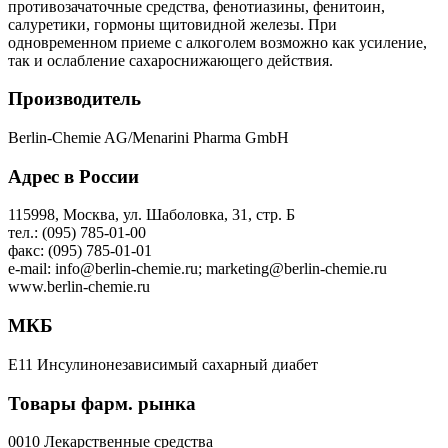
противозачаточные средства, фенотиазины, фенитоин,
салуретики, гормоны щитовидной железы. При
одновременном приеме с алкоголем возможно как усиление,
так и ослабление сахароснижающего действия.
Производитель
Berlin-Chemie AG/Menarini Pharma GmbH
Адрес в России
115998, Москва, ул. Шаболовка, 31, стр. Б
тел.: (095) 785-01-00
факс: (095) 785-01-01
e-mail: info@berlin-chemie.ru; marketing@berlin-chemie.ru
www.berlin-chemie.ru
МКБ
E11 Инсулинонезависимый сахарный диабет
Товары фарм. рынка
0010 Лекарственные средства