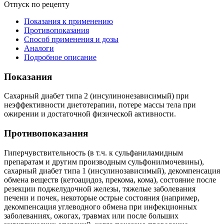
Отпуск по рецепту
Показания к применению
Противопоказания
Способ применения и дозы
Аналоги
Подробное описание
Показания
Сахарный диабет типа 2 (инсулинонезависимый) при
неэффективности диетотерапии, потере массы тела при
ожирении и достаточной физической активности.
Противопоказания
Гиперчувствительность (в т.ч. к сульфаниламидным
препаратам и другим производным сульфонилмочевины),
сахарный диабет типа 1 (инсулинозависимый), декомпенсация
обмена веществ (кетоацидоз, прекома, кома), состояние после
резекции поджелудочной железы, тяжелые заболевания
печени и почек, некоторые острые состояния (например,
декомпенсация углеводного обмена при инфекционных
заболеваниях, ожогах, травмах или после больших