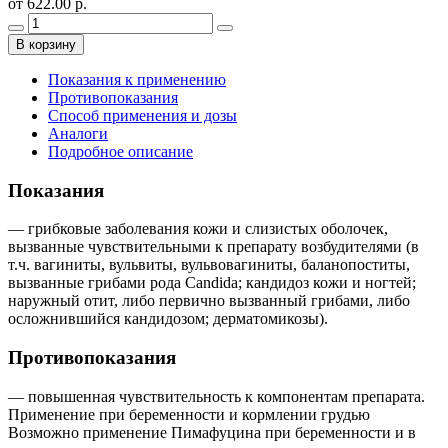
от 622.00 р.
В корзину
Показания к применению
Противопоказания
Способ применения и дозы
Аналоги
Подробное описание
Показания
— грибковые заболевания кожи и слизистых оболочек,
вызванные чувствительными к препарату возбудителями (в
т.ч. вагиниты, вульвиты, вульвовагиниты, баланопоститы,
вызванные грибами рода Candida; кандидоз кожи и ногтей;
наружный отит, либо первично вызванный грибами, либо
осложнившийся кандидозом; дерматомикозы).
Противопоказания
— повышенная чувствительность к компонентам препарата.
Применение при беременности и кормлении грудью
Возможно применение Пимафуцина при беременности и в