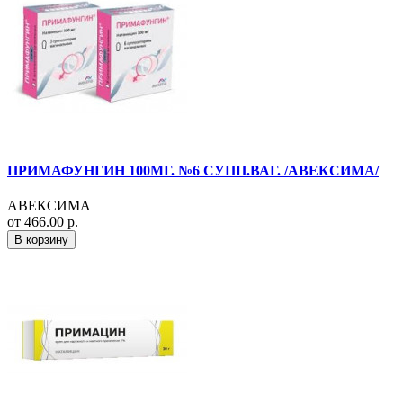
ПРИМАФУНГИН 100МГ. №6 СУПП.ВАГ. /АВЕКСИМА/
АВЕКСИМА
от 466.00 р.
В корзину