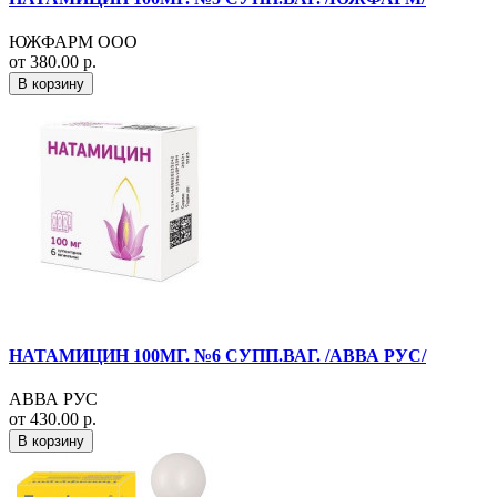
ЮЖФАРМ ООО
от 380.00 р.
В корзину
НАТАМИЦИН 100МГ. №6 СУПП.ВАГ. /АВВА РУС/
АВВА РУС
от 430.00 р.
В корзину