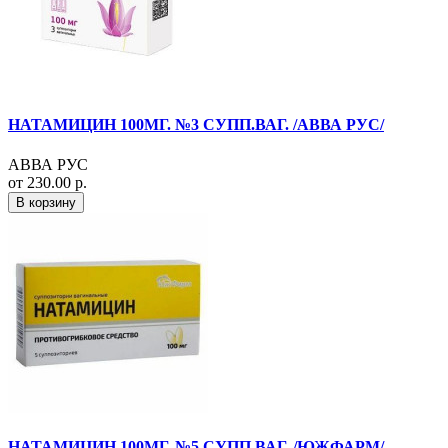
НАТАМИЦИН 100МГ. №3 СУПП.ВАГ. /АВВА РУС/
АВВА РУС
от 230.00 р.
В корзину
НАТАМИЦИН 100МГ. №5 СУПП.ВАГ. /ЮЖФАРМ/