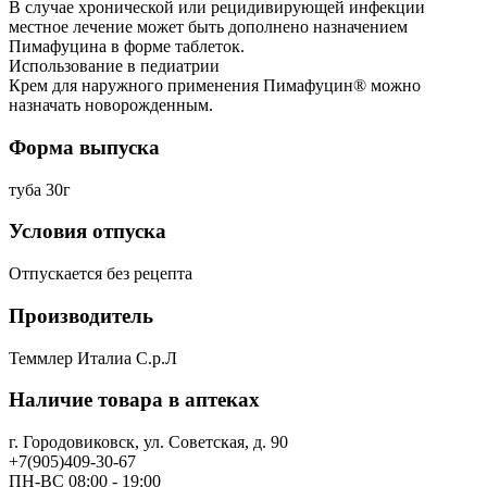
В случае хронической или рецидивирующей инфекции
местное лечение может быть дополнено назначением
Пимафуцина в форме таблеток.
Использование в педиатрии
Крем для наружного применения Пимафуцин® можно
назначать новорожденным.
Форма выпуска
туба 30г
Условия отпуска
Отпускается без рецепта
Производитель
Теммлер Италиа С.р.Л
Наличие товара в аптеках
г. Городовиковск, ул. Советская, д. 90
+7(905)409-30-67
ПН-ВС 08:00 - 19:00