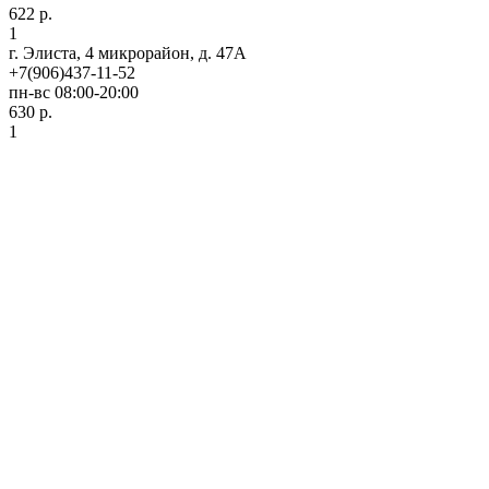
622 р.
1
г. Элиста, 4 микрорайон, д. 47А
+7(906)437-11-52
пн-вс 08:00-20:00
630 р.
1