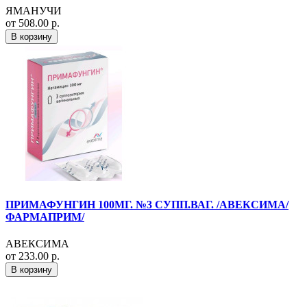
ЯМАНУЧИ
от 508.00 р.
В корзину
ПРИМАФУНГИН 100МГ. №3 СУПП.ВАГ. /АВЕКСИМА/
ФАРМАПРИМ/
АВЕКСИМА
от 233.00 р.
В корзину