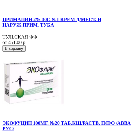
ПРИМАЦИН 2% 30Г. №1 КРЕМ Д/МЕСТ. И
НАРУЖ.ПРИМ. ТУБА
ТУЛЬСКАЯ ФФ
от 451.00 р.
В корзину
ЭКОФУЦИН 100МГ. №20 ТАБ.КШ/РАСТВ. П/П/О /АВВА
РУС/