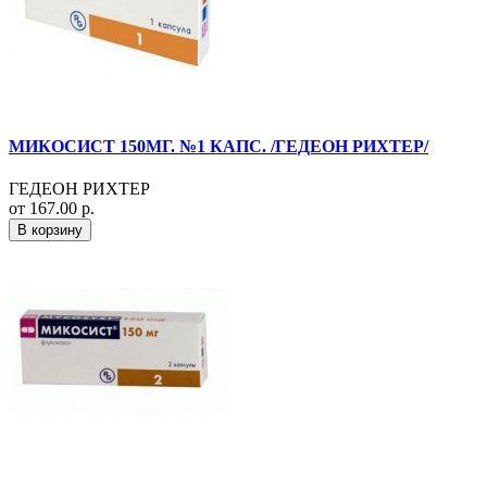
МИКОСИСТ 150МГ. №1 КАПС. /ГЕДЕОН РИХТЕР/
ГЕДЕОН РИХТЕР
от 167.00 р.
В корзину