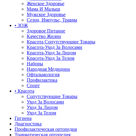
Женское Здоровье
Мама И Малыш
Мужское Здоровье
Сезон, Импульс, Травма
• ЗОЖ
Здоровое Питание
Качество Жизни
Красота Сопутствующие Товары
Красота-Уход За Волосами
Красота-Уход За Лицом
Красота-Уход За Телом
Наборы
Народная Медицина
Офтальмология
Профилактика
Спорт
• Красота
Сопутствующие Товары
Уход За Волосами
Уход За Лицом
Уход За Телом
Гигиена
Диагностика
Профилактическая ортопедия
Травматическая ортопедия