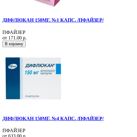
ДИФЛЮКАН 150МГ. №1 КАПС. /ПФАЙЗЕР/
ПФАЙЗЕР
от 171.00 р.
В корзину
ДИФЛЮКАН 150МГ. №4 КАПС. /ПФАЙЗЕР/
ПФАЙЗЕР
от 633.00 р.