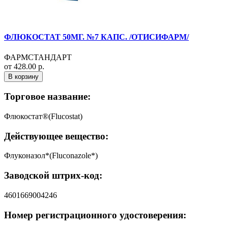
ФЛЮКОСТАТ 50МГ. №7 КАПС. /ОТИСИФАРМ/
ФАРМСТАНДАРТ
от 428.00 р.
В корзину
Торговое название:
Флюкостат®(Flucostat)
Действующее вещество:
Флуконазол*(Fluconazole*)
Заводской штрих-код:
4601669004246
Номер регистрационного удостоверения: