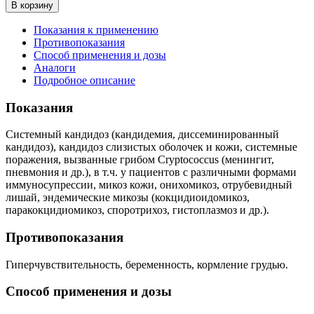
В корзину
Показания к применению
Противопоказания
Способ применения и дозы
Аналоги
Подробное описание
Показания
Системный кандидоз (кандидемия, диссеминированный
кандидоз), кандидоз слизистых оболочек и кожи, системные
поражения, вызванные грибом Cryptococcus (менингит,
пневмония и др.), в т.ч. у пациентов с различными формами
иммуносупрессии, микоз кожи, онихомикоз, отрубевидный
лишай, эндемические микозы (кокцидиоидомикоз,
паракокцидиомикоз, споротрихоз, гистоплазмоз и др.).
Противопоказания
Гиперчувствительность, беременность, кормление грудью.
Способ применения и дозы