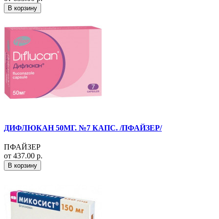
В корзину
ДИФЛЮКАН 50МГ. №7 КАПС. /ПФАЙЗЕР/
ПФАЙЗЕР
от 437.00 р.
В корзину