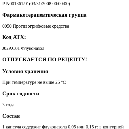
Р N001361/01(03/31/2008 00:00:00)
Фармакотерапевтическая группа
0050 Противогрибковые средства
Код АТХ:
J02AC01 Флуконазол
ОТПУСКАЕТСЯ ПО РЕЦЕПТУ!
Условия хранения
При температуре не выше 25 °C
Срок годности
3 года
Состав
1 капсула содержит флуконазола 0,05 или 0,15 г; в контурной