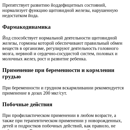
Препятствует развитию йоддефицитных состояний,
нормализует функцию щитовидной железы, нарушенную
недостатком йода.
Фармакодинамика
Йод способствует нормальной деятельности щитовидной
железы, гормоны которой обеспечивают правильный обмен
веществ в организме, регулируют деятельность головного
мозга, нервной и сердечно-сосудистой систем, половых и
молочных желез, рост и развитие ребенка.
Применение при беременности и кормлении
грудью
При беременности и грудном вскармливании рекомендуется
применение в дозах 200 мкг/сут.
Побочные действия
При профилактическом применении в любом возрасте, а
также при терапевтическом применении у новорожденных,
детей и подростков побочных действий, как правило, не