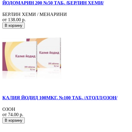
ЙОДОМАРИН 200 №50 ТАБ. /БЕРЛИН ХЕМИ/
БЕРЛИН ХЕМИ / МЕНАРИНИ
от 138.00 р.
В корзину
КАЛИЯ ЙОДИД 100МКГ. №100 ТАБ. /АТОЛЛ/ОЗОН/
ОЗОН
от 74.00 р.
В корзину