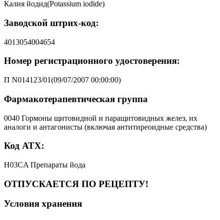
Калия йодид(Potassium iodide)
Заводской штрих-код:
4013054004654
Номер регистрационного удостоверения:
П N014123/01(09/07/2007 00:00:00)
Фармакотерапевтическая группа
0040 Гормоны щитовидной и паращитовидных желез, их
аналоги и антагонисты (включая антитиреоидные средства)
Код АТХ:
H03CA Препараты йода
ОТПУСКАЕТСЯ ПО РЕЦЕПТУ!
Условия хранения